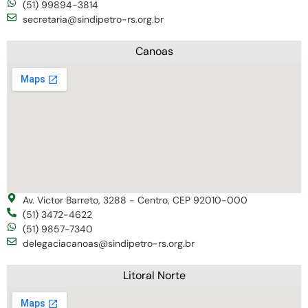
(51) 99894-3814
secretaria@sindipetro-rs.org.br
Canoas
Av. Victor Barreto, 3288 - Centro, CEP 92010-000
(51) 3472-4622
(51) 9857-7340
delegaciacanoas@sindipetro-rs.org.br
Litoral Norte