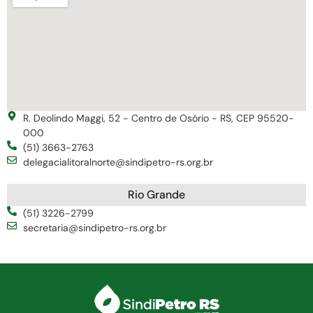
R. Deolindo Maggi, 52 - Centro de Osório - RS, CEP 95520-
000
(51) 3663-2763
delegacialitoralnorte@sindipetro-rs.org.br
Rio Grande
(51) 3226-2799
secretaria@sindipetro-rs.org.br