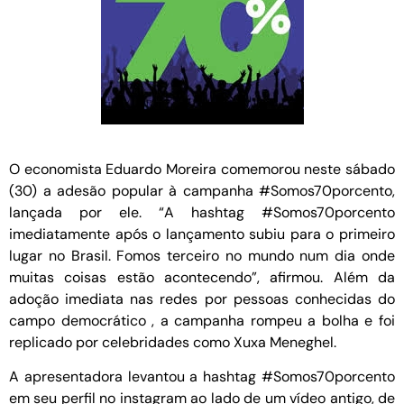
O economista Eduardo Moreira comemorou neste sábado
(30) a adesão popular à campanha #Somos70porcento,
lançada por ele. “A hashtag #Somos70porcento
imediatamente após o lançamento subiu para o primeiro
lugar no Brasil. Fomos terceiro no mundo num dia onde
muitas coisas estão acontecendo”, afirmou. Além da
adoção imediata nas redes por pessoas conhecidas do
campo democrático , a campanha rompeu a bolha e foi
replicado por celebridades como Xuxa Meneghel.
A apresentadora levantou a hashtag #Somos70porcento
em seu perfil no instagram ao lado de um vídeo antigo, de