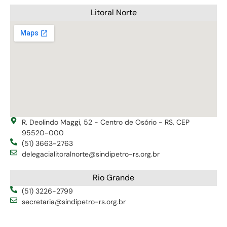
Litoral Norte
R. Deolindo Maggi, 52 - Centro de Osório - RS, CEP
95520-000
(51) 3663-2763
delegacialitoralnorte@sindipetro-rs.org.br
Rio Grande
(51) 3226-2799
secretaria@sindipetro-rs.org.br