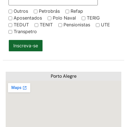
Outros
Petrobrás
Refap
Aposentados
Polo Naval
TERIG
TEDUT
TENIT
Pensionistas
UTE
Transpetro
Inscreva-se
Porto Alegre