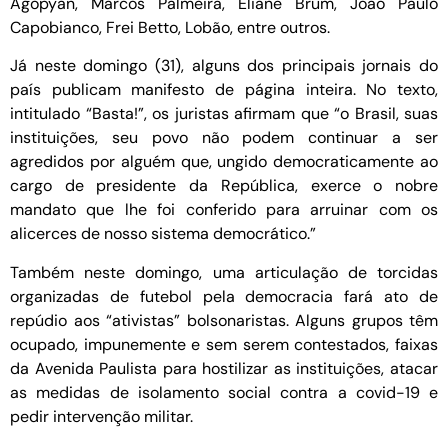
Agopyan, Marcos Palmeira, Eliane Brum, João Paulo
Capobianco, Frei Betto, Lobão, entre outros.
Já neste domingo (31), alguns dos principais jornais do
país publicam manifesto de página inteira. No texto,
intitulado “Basta!”, os juristas afirmam que “o Brasil, suas
instituições, seu povo não podem continuar a ser
agredidos por alguém que, ungido democraticamente ao
cargo de presidente da República, exerce o nobre
mandato que lhe foi conferido para arruinar com os
alicerces de nosso sistema democrático.”
Também neste domingo, uma articulação de torcidas
organizadas de futebol pela democracia fará ato de
repúdio aos “ativistas” bolsonaristas. Alguns grupos têm
ocupado, impunemente e sem serem contestados, faixas
da Avenida Paulista para hostilizar as instituições, atacar
as medidas de isolamento social contra a covid-19 e
pedir intervenção militar.