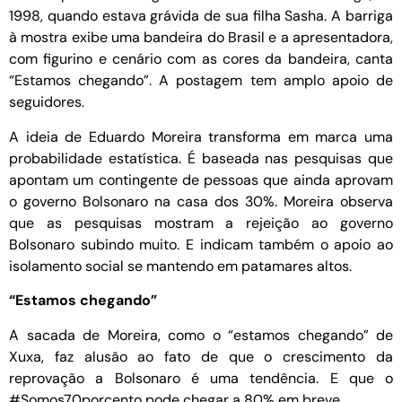
1998, quando estava grávida de sua filha Sasha. A barriga
à mostra exibe uma bandeira do Brasil e a apresentadora,
com figurino e cenário com as cores da bandeira, canta
“Estamos chegando”. A postagem tem amplo apoio de
seguidores.
A ideia de Eduardo Moreira transforma em marca uma
probabilidade estatística. É baseada nas pesquisas que
apontam um contingente de pessoas que ainda aprovam
o governo Bolsonaro na casa dos 30%. Moreira observa
que as pesquisas mostram a rejeição ao governo
Bolsonaro subindo muito. E indicam também o apoio ao
isolamento social se mantendo em patamares altos.
“Estamos chegando”
A sacada de Moreira, como o “estamos chegando” de
Xuxa, faz alusão ao fato de que o crescimento da
reprovação a Bolsonaro é uma tendência. E que o
#Somos70porcento pode chegar a 80% em breve.