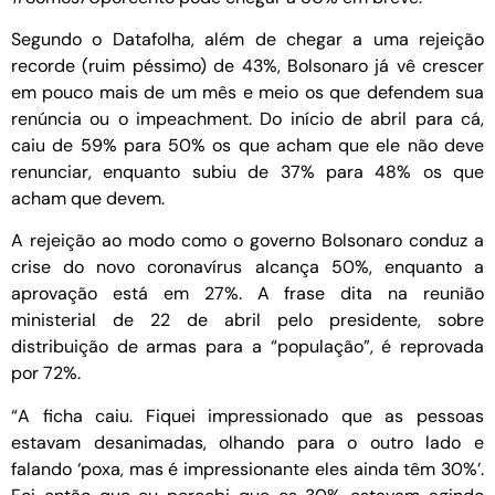
Segundo o Datafolha, além de chegar a uma rejeição
recorde (ruim péssimo) de 43%, Bolsonaro já vê crescer
em pouco mais de um mês e meio os que defendem sua
renúncia ou o impeachment. Do início de abril para cá,
caiu de 59% para 50% os que acham que ele não deve
renunciar, enquanto subiu de 37% para 48% os que
acham que devem.
A rejeição ao modo como o governo Bolsonaro conduz a
crise do novo coronavírus alcança 50%, enquanto a
aprovação está em 27%. A frase dita na reunião
ministerial de 22 de abril pelo presidente, sobre
distribuição de armas para a “população”, é reprovada
por 72%.
“A ficha caiu. Fiquei impressionado que as pessoas
estavam desanimadas, olhando para o outro lado e
falando ‘poxa, mas é impressionante eles ainda têm 30%’.