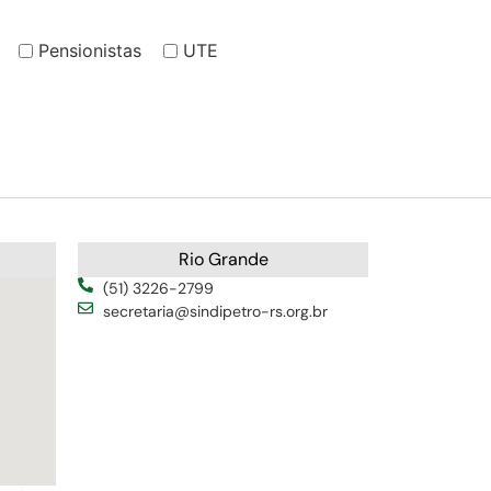
Pensionistas
UTE
Rio Grande
(51) 3226-2799
secretaria@sindipetro-rs.org.br