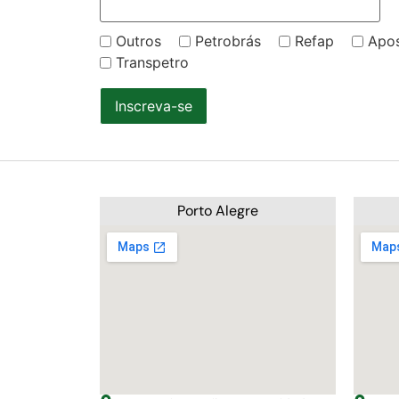
Outros
Petrobrás
Refap
Apo
Transpetro
Inscreva-se
Porto Alegre