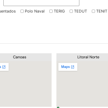
sentados
Polo Naval
TERIG
TEDUT
TENIT
Canoas
Litoral Norte