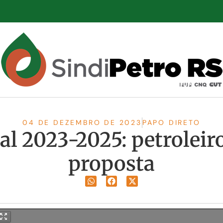
04 DE DEZEMBRO DE 2023
PAPO DIRETO
l 2023-2025: petrolei
proposta