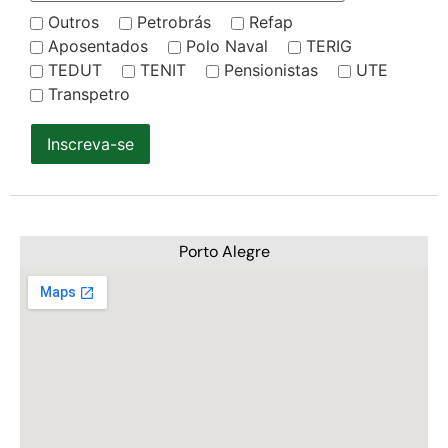
Outros
Petrobrás
Refap
Aposentados
Polo Naval
TERIG
TEDUT
TENIT
Pensionistas
UTE
Transpetro
Inscreva-se
Porto Alegre