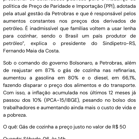
política de Preço de Paridade e Importação (PPI), adotada
pela atual gestão da Petrobras e que é responsável pelos
aumentos constantes nos preços dos derivados de
petróleo. É inadmissível que famílias voltem a usar lenha
para cozinhar, sendo o Brasil um país produtor de
petróleo”, explica o presidente do Sindipetro-RS,
Fernando Maia da Costa.
Sob o comando do governo Bolsonaro, a Petrobras, além
de reajustar em 87% o gás de cozinha nas refinarias,
aumentou a gasolina em 80% e o diesel, em 66,1%,
fazendo disparar o preço dos alimentos e do transporte.
Com isso, a inflação acumulada nos últimos 12 meses já
passou dos 10% (IPCA-15/IBGE), pesando no bolso dos
trabalhadores e aumentando ainda mais o custo de vida e
a pobreza.
O quê: Gás de cozinha a preço justo no valor de R$ 50
Quando: Sábado, 06, às 14h