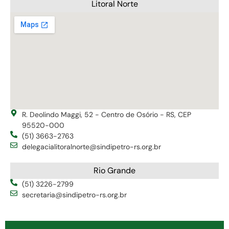
Litoral Norte
R. Deolindo Maggi, 52 - Centro de Osório - RS, CEP
95520-000
(51) 3663-2763
delegacialitoralnorte@sindipetro-rs.org.br
Rio Grande
(51) 3226-2799
secretaria@sindipetro-rs.org.br