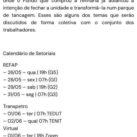
onde o Fundo que comprou a refinaria já adiantou a
intenção de fechar a unidade e transformá-la num parque
de tancagem. Esses são alguns dos temas que serão
discutidos de forma coletiva com o conjunto dos
trabalhadores.
Calendário de Setoriais
REFAP
– 26/05 – qua | 19h (G5)
– 28/05 – sex | 07h (G1)
– 29/05 – sab | 19h (G2)
– 31/05 – seg | 07h (G3)
Transpetro
– 01/06 – ter | 07h TEDUT
– 02/06 – qua| 07h TENIT
Virtual
– 01/06 – ter | 18h Zoom