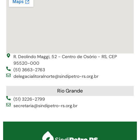
R. Deolindo Maggi, 52 - Centro de Osório - RS, CEP
95520-000
(51) 3663-2763
delegacialitoralnorte@sindipetro-rs.org.br
Rio Grande
(51) 3226-2799
secretaria@sindipetro-rs.org.br