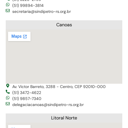
(51) 99894-3814
secretaria@sindipetro-rs.org.br
Canoas
Av. Victor Barreto, 3288 - Centro, CEP 92010-000
(51) 3472-4622
(51) 9857-7340
delegaciacanoas@sindipetro-rs.org.br
Litoral Norte