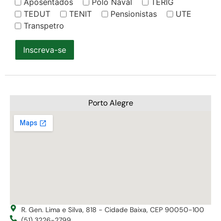
Aposentados
Polo Naval
TERIG
TEDUT
TENIT
Pensionistas
UTE
Transpetro
Inscreva-se
Porto Alegre
R. Gen. Lima e Silva, 818 - Cidade Baixa, CEP 90050-100
(51) 3226-2799