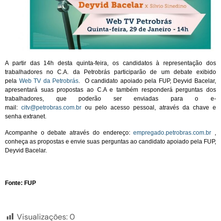
A partir das 14h desta quinta-feira, os candidatos à representação dos
trabalhadores no C.A. da Petrobrás participarão de um debate exibido
pela
Web TV da Petrobrás
. O candidato apoiado pela FUP, Deyvid Bacelar,
apresentará suas propostas ao C.A e também responderá perguntas dos
trabalhadores, que poderão ser enviadas para o e-
mail:
citv@petrobras.com.br
ou pelo acesso pessoal, através da chave e
senha extranet.
Acompanhe o debate através do endereço:
empregado.petrobras.com.br
,
conheça as propostas e envie suas perguntas ao candidato apoiado pela FUP,
Deyvid Bacelar.
Fonte: FUP
Visualizações:
0