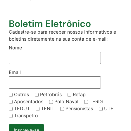
Boletim Eletrônico
Cadastre-se para receber nossos informativos e
boletins diretamente na sua conta de e-mail:
Nome
Email
Outros
Petrobrás
Refap
Aposentados
Polo Naval
TERIG
TEDUT
TENIT
Pensionistas
UTE
Transpetro
Inscreva-se