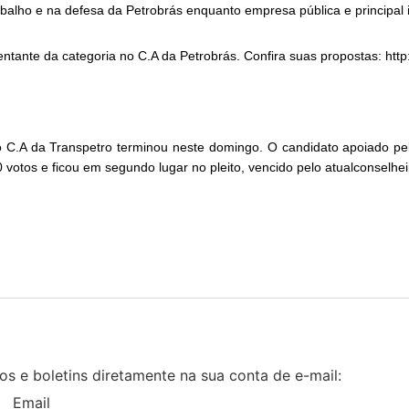
rabalho e na defesa da Petrobrás enquanto empresa pública e principal
entante da categoria no C.A da Petrobrás. Confira suas propostas:
http
o C.A da Transpetro terminou neste domingo. O candidato apoiado pel
otos e ficou em segundo lugar no pleito, vencido pelo atualconselhe
s e boletins diretamente na sua conta de e-mail:
Email