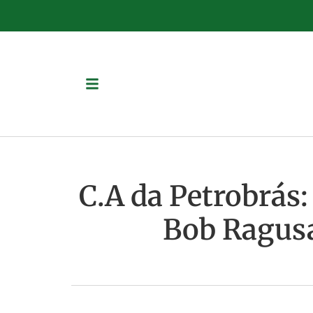
C.A da Petrobrás:
Bob Ragusa 