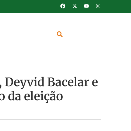
, Deyvid Bacelar e
o da eleição