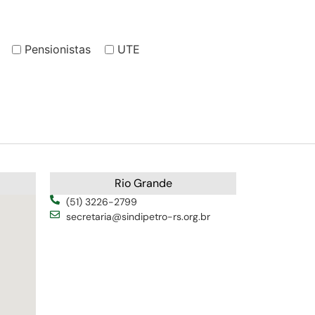
Pensionistas
UTE
Rio Grande
(51) 3226-2799
secretaria@sindipetro-rs.org.br