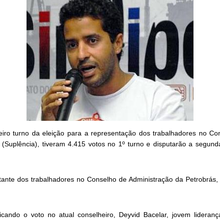
eiro turno da eleição para a representação dos trabalhadores no Co
 (Suplência), tiveram 4.415 votos no 1º turno e disputarão a segund
tante dos trabalhadores no Conselho de Administração da Petrobrás,
cando o voto no atual conselheiro, Deyvid Bacelar, jovem lideranç