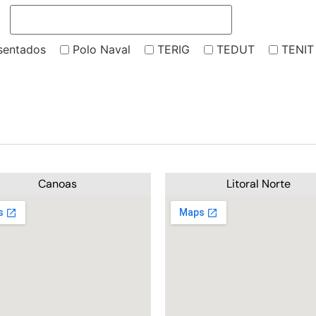
sentados
Polo Naval
TERIG
TEDUT
TENIT
Canoas
Litoral Norte