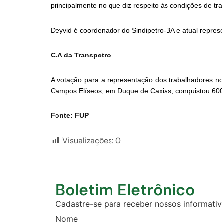
principalmente no que diz respeito às condições de t
Deyvid é coordenador do Sindipetro-BA e atual repres
C.A da Transpetro
A votação para a representação dos trabalhadores n
Campos Elíseos, em Duque de Caxias, conquistou 600 v
Fonte: FUP
Visualizações:
0
Boletim Eletrônico
Cadastre-se para receber nossos informativo
Nome