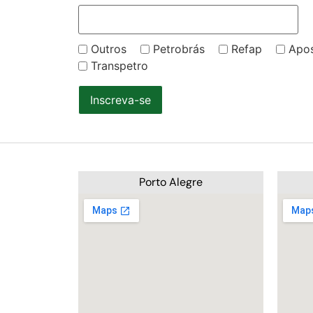
Outros
Petrobrás
Refap
Apo
Transpetro
Inscreva-se
Porto Alegre