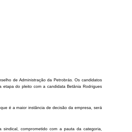
nselho de Administração da Petrobrás. Os candidatos
a etapa do pleito com a candidata Betânia Rodrigues
 que é a maior instância de decisão da empresa, será
a sindical, comprometido com a pauta da categoria,