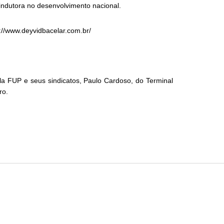
 indutora no desenvolvimento nacional.
://www.deyvidbacelar.com.br/
a FUP e seus sindicatos, Paulo Cardoso, do Terminal
iro.