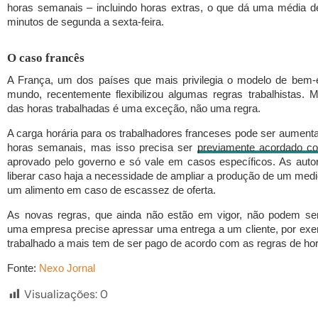
horas semanais – incluindo horas extras, o que dá uma média d
minutos de segunda a sexta-feira.
O caso francês
A França, um dos países que mais privilegia o modelo de bem-e
mundo, recentemente flexibilizou algumas regras trabalhistas.
das horas trabalhadas é uma exceção, não uma regra.
A carga horária para os trabalhadores franceses pode ser aument
horas semanais, mas isso precisa ser
previamente acordado co
aprovado pelo governo e só vale em casos específicos. As aut
liberar caso haja a necessidade de ampliar a produção de um med
um alimento em caso de escassez de oferta.
As novas regras, que ainda não estão em vigor, não podem se
uma empresa precise apressar uma entrega a um cliente, por ex
trabalhado a mais tem de ser pago de acordo com as regras de hor
Fonte:
Nexo Jornal
Visualizações:
0