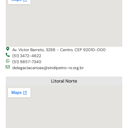
Av. Victor Barreto, 3288 - Centro, CEP 92010-000
(51) 3472-4622
(51) 9857-7340
delegaciacanoas@sindipetro-rs.org.br
Litoral Norte