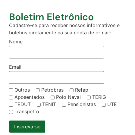
Boletim Eletrônico
Cadastre-se para receber nossos informativos e
boletins diretamente na sua conta de e-mail:
Nome
Email
Outros
Petrobrás
Refap
Aposentados
Polo Naval
TERIG
TEDUT
TENIT
Pensionistas
UTE
Transpetro
Inscreva-se