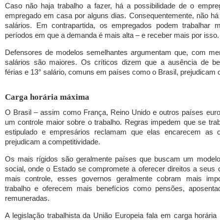
Caso não haja trabalho a fazer, há a possibilidade de o empre
empregado em casa por alguns dias. Consequentemente, não há
salários. Em contrapartida, os empregados podem trabalhar 
períodos em que a demanda é mais alta – e receber mais por isso.
Defensores de modelos semelhantes argumentam que, com men
salários são maiores. Os críticos dizem que a ausência de b
férias e 13° salário, comuns em países como o Brasil, prejudicam o
Carga horária máxima
O Brasil – assim como França, Reino Unido e outros países eur
um controle maior sobre o trabalho. Regras impedem que se tra
estipulado e empresários reclamam que elas encarecem as c
prejudicam a competitividade.
Os mais rígidos são geralmente países que buscam um modelo
social, onde o Estado se compromete a oferecer direitos a seus
mais controle, esses governos geralmente cobram mais imp
trabalho e oferecem mais benefícios como pensões, aposentad
remuneradas.
A legislação trabalhista da União Europeia fala em carga horári