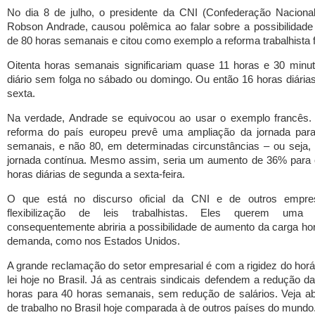
No dia 8 de julho, o presidente da CNI (Confederação Nacional 
Robson Andrade, causou polêmica ao falar sobre a possibilidad
de 80 horas semanais e citou como exemplo a reforma trabalhista 
Oitenta horas semanais significariam quase 11 horas e 30 minut
diário sem folga no sábado ou domingo. Ou então 16 horas diária
sexta.
Na verdade, Andrade se equivocou ao usar o exemplo francês.
reforma do país europeu prevê uma ampliação da jornada para
semanais, e não 80, em determinadas circunstâncias – ou seja,
jornada contínua. Mesmo assim, seria um aumento de 36% para o 
horas diárias de segunda a sexta-feira.
O que está no discurso oficial da CNI e de outros empr
flexibilização de leis trabalhistas. Eles querem uma
consequentemente abriria a possibilidade de aumento da carga horá
demanda, como nos Estados Unidos.
A grande reclamação do setor empresarial é com a rigidez do horá
lei hoje no Brasil. Já as centrais sindicais defendem a redução d
horas para 40 horas semanais, sem redução de salários. Veja ab
de trabalho no Brasil hoje comparada à de outros países do mundo