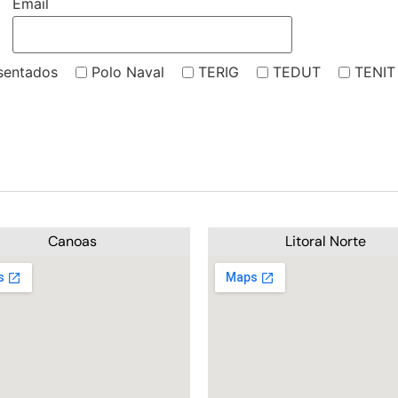
Email
sentados
Polo Naval
TERIG
TEDUT
TENIT
Canoas
Litoral Norte