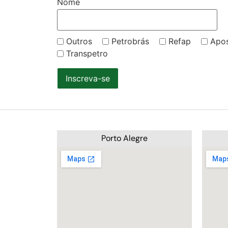
Nome
Outros
Petrobrás
Refap
Apo
Transpetro
Inscreva-se
Porto Alegre