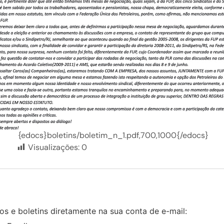
{edocs}boletins/boletim_n_1.pdf,700,1000{/edocs}
Visualizações:
0
s e boletins diretamente na sua conta de e-mail: