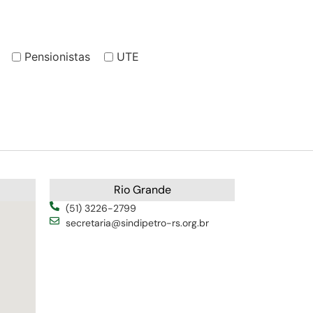
Pensionistas
UTE
Rio Grande
(51) 3226-2799
secretaria@sindipetro-rs.org.br