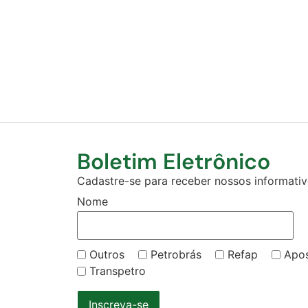
Boletim Eletrônico
Cadastre-se para receber nossos informativo
Nome
Outros
Petrobrás
Refap
Apo
Transpetro
Inscreva-se