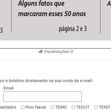
Visualizações:
0
s e boletins diretamente na sua conta de e-mail:
Email
sentados
Polo Naval
TERIG
TEDUT
TENIT