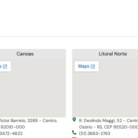
Canoas
Litoral Norte
Victor Barreto, 3288 - Centro,
R. Deolindo Maggi, 52 - Cent
 92010-000
Osório - RS, CEP 95520-00
) 3472-4622
(51) 3663-2763