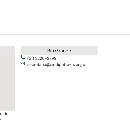
Rio Grande
(51) 3226-2799
secretaria@sindipetro-rs.org.br
ro de
0