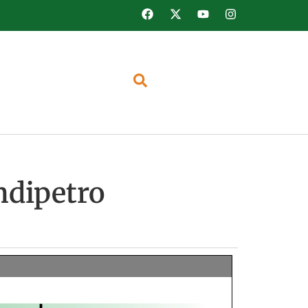
ndipetro