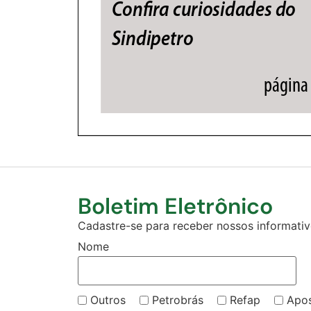
Boletim Eletrônico
Cadastre-se para receber nossos informativo
Nome
Outros
Petrobrás
Refap
Apo