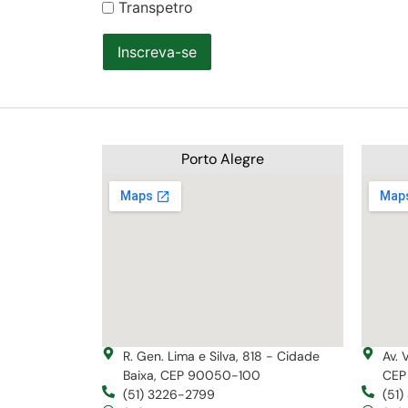
Transpetro
Inscreva-se
Porto Alegre
R. Gen. Lima e Silva, 818 - Cidade
Av. 
Baixa, CEP 90050-100
CEP
(51) 3226-2799
(51