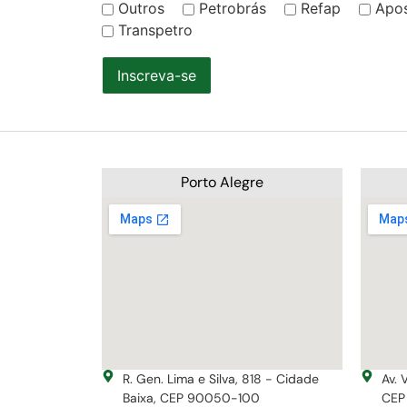
Outros
Petrobrás
Refap
Apo
Transpetro
Inscreva-se
Porto Alegre
R. Gen. Lima e Silva, 818 - Cidade
Av. 
Baixa, CEP 90050-100
CEP