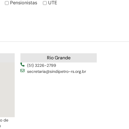
Pensionistas
UTE
Rio Grande
(51) 3226-2799
secretaria@sindipetro-rs.org.br
ro de
0