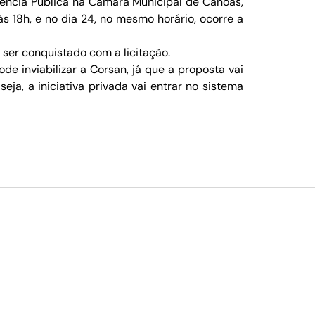
iência Pública na Câmara Municipal de Canoas,
s 18h, e no dia 24, no mesmo horário, ocorre a
 ser conquistado com a licitação.
e inviabilizar a Corsan, já que a proposta vai
ja, a iniciativa privada vai entrar no sistema