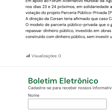
Em apoio ao Fórum Alternativo Mundial da Águ
nos dias 23 e 24 próximos, em solidariedade a
votação do projeto Parceria Público-Privada (
A direção da Corsan teria afirmado que caso Ca
O modelo de parceria público-privada que o go
repassar dinheiro público, investido em obras
construído com dinheiro público, sem investir u
Visualizações:
0
Boletim Eletrônico
Cadastre-se para receber nossos informativo
Nome