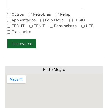
Outros
Petrobrás
Refap
Aposentados
Polo Naval
TERIG
TEDUT
TENIT
Pensionistas
UTE
Transpetro
Inscreva-se
Porto Alegre