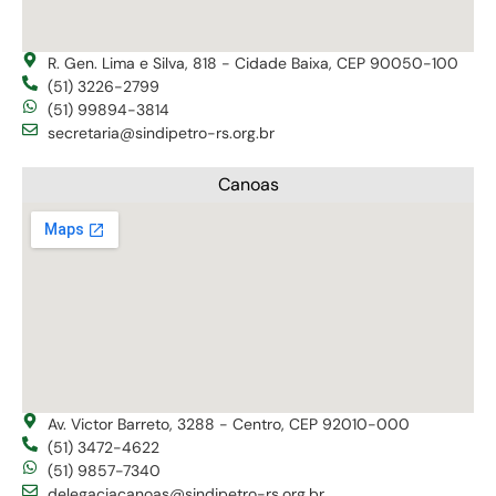
R. Gen. Lima e Silva, 818 - Cidade Baixa, CEP 90050-100
(51) 3226-2799
(51) 99894-3814
secretaria@sindipetro-rs.org.br
Canoas
Av. Victor Barreto, 3288 - Centro, CEP 92010-000
(51) 3472-4622
(51) 9857-7340
delegaciacanoas@sindipetro-rs.org.br