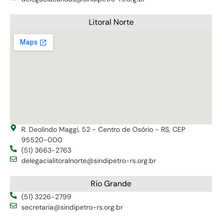
Litoral Norte
R. Deolindo Maggi, 52 - Centro de Osório - RS, CEP
95520-000
(51) 3663-2763
delegacialitoralnorte@sindipetro-rs.org.br
Rio Grande
(51) 3226-2799
secretaria@sindipetro-rs.org.br