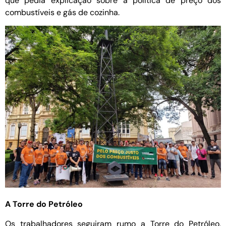
que pedia explicação sobre a política de preço dos
combustíveis e gás de cozinha.
A Torre do Petróleo
Os trabalhadores seguiram rumo a Torre do Petróleo,