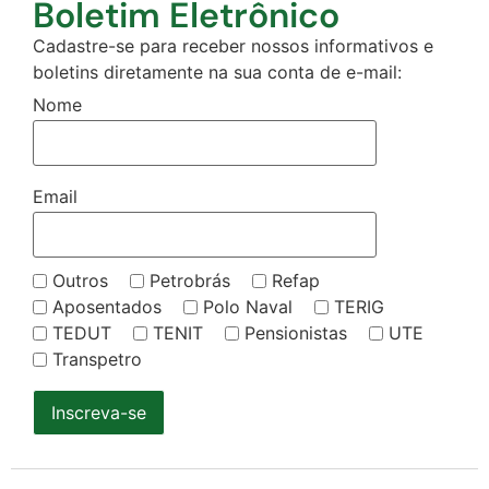
Boletim Eletrônico
Cadastre-se para receber nossos informativos e
boletins diretamente na sua conta de e-mail:
Nome
Email
Outros
Petrobrás
Refap
Aposentados
Polo Naval
TERIG
TEDUT
TENIT
Pensionistas
UTE
Transpetro
Inscreva-se