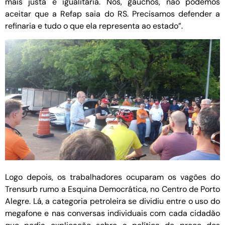
mais justa e igualitária. Nós, gaúchos, não podemos
aceitar que a Refap saia do RS. Precisamos defender a
refinaria e tudo o que ela representa ao estado”.
Logo depois, os trabalhadores ocuparam os vagões do
Trensurb rumo a Esquina Democrática, no Centro de Porto
Alegre. Lá, a categoria petroleira se dividiu entre o uso do
megafone e nas conversas individuais com cada cidadão