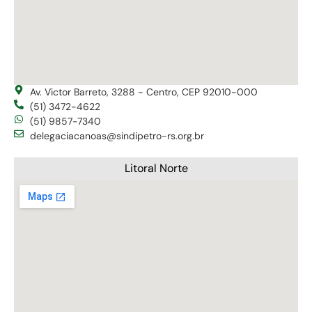
Av. Victor Barreto, 3288 - Centro, CEP 92010-000
(51) 3472-4622
(51) 9857-7340
delegaciacanoas@sindipetro-rs.org.br
Litoral Norte