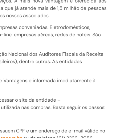
viços. A mais nova vantagem é oferecida aos
 que já atende mais de 1,5 milhão de pessoas
 os nossos associados.
presas conveniadas. Eletrodomésticos,
-line, empresas aéreas, redes de hotéis. São
ão Nacional dos Auditores Fiscais da Receita
leiros), dentre outras. As entidades
de Vantagens e informada imediatamente à
cessar o site da entidade –
utilizada nas compras. Basta seguir os passos:
 possuem CPF e um endereço de e-mail válido no