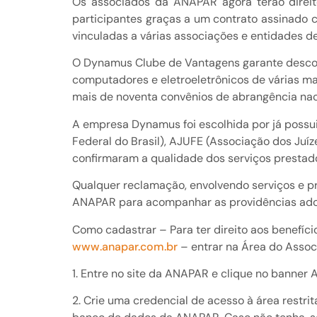
Os associados da ANAPAR agora terão direit
participantes graças a um contrato assinado
vinculadas a várias associações e entidades de
O Dynamus Clube de Vantagens garante descon
computadores e eletroeletrônicos de várias ma
mais de noventa convênios de abrangência na
A empresa Dynamus foi escolhida por já possui
Federal do Brasil), AJUFE (Associação dos Juíz
confirmaram a qualidade dos serviços prestad
Qualquer reclamação, envolvendo serviços e 
ANAPAR para acompanhar as providências adot
Como cadastrar – Para ter direito aos benefíc
www.anapar.com.br
– entrar na Área do Associ
1. Entre no site da ANAPAR e clique no banner
2. Crie uma credencial de acesso à área restri