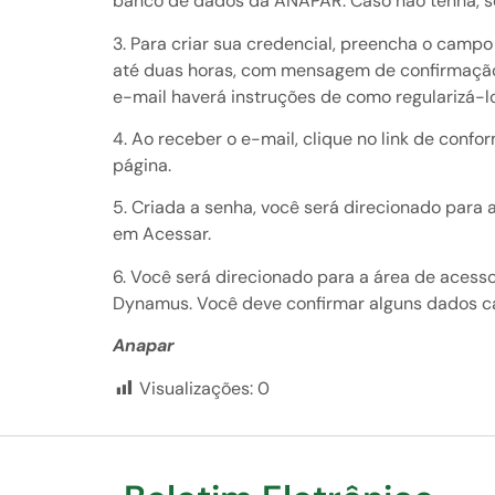
banco de dados da ANAPAR. Caso não tenha, sol
3. Para criar sua credencial, preencha o campo
até duas horas, com mensagem de confirmação e
e-mail haverá instruções de como regularizá-lo
4. Ao receber o e-mail, clique no link de con
página.
5. Criada a senha, você será direcionado para 
em Acessar.
6. Você será direcionado para a área de acesso
Dynamus. Você deve confirmar alguns dados cad
Anapar
Visualizações:
0