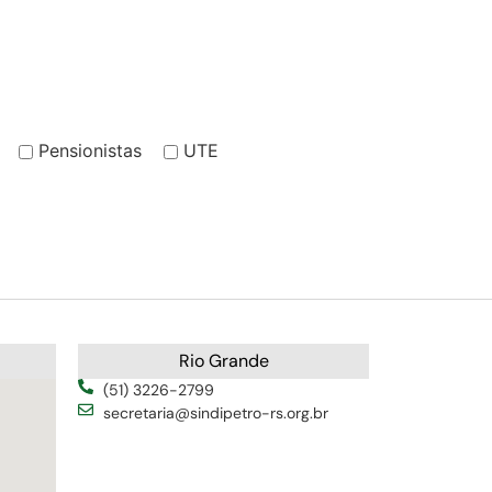
Pensionistas
UTE
Rio Grande
(51) 3226-2799
secretaria@sindipetro-rs.org.br