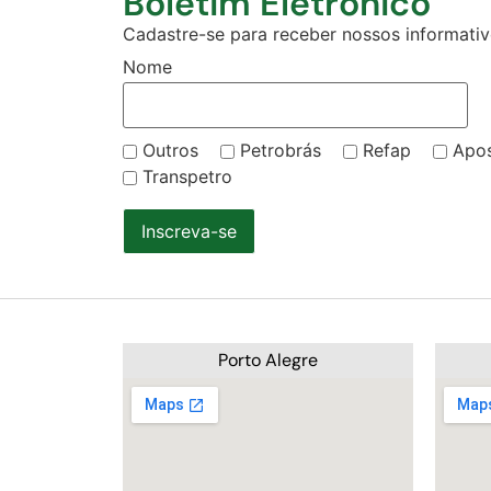
Boletim Eletrônico
Cadastre-se para receber nossos informativo
Nome
Outros
Petrobrás
Refap
Apo
Transpetro
Inscreva-se
Porto Alegre