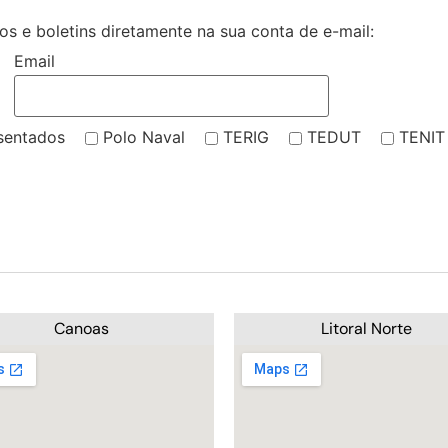
s e boletins diretamente na sua conta de e-mail:
Email
sentados
Polo Naval
TERIG
TEDUT
TENIT
Canoas
Litoral Norte