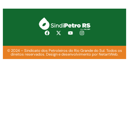
© 2024 – Sindicato dos Petroleiros do Rio Grande do Sul. Todos os
direitos reservados. Design e desenvolvimento por NetartWeb.