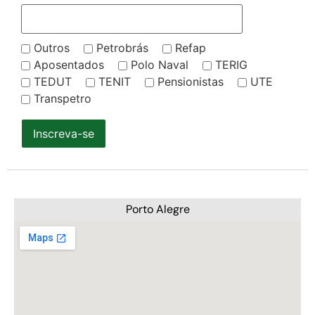
Outros
Petrobrás
Refap
Aposentados
Polo Naval
TERIG
TEDUT
TENIT
Pensionistas
UTE
Transpetro
Inscreva-se
Porto Alegre