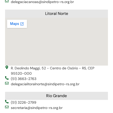
delegaciacanoas@sindipetro-rs.org.br
Litoral Norte
R. Deolindo Maggi, 52 - Centro de Osório - RS, CEP
95520-000
(51) 3663-2763
delegacialitoralnorte@sindipetro-rs.org.br
Rio Grande
(51) 3226-2799
secretaria@sindipetro-rs.org.br