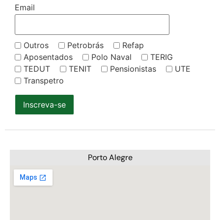
Email
Outros
Petrobrás
Refap
Aposentados
Polo Naval
TERIG
TEDUT
TENIT
Pensionistas
UTE
Transpetro
Inscreva-se
Porto Alegre