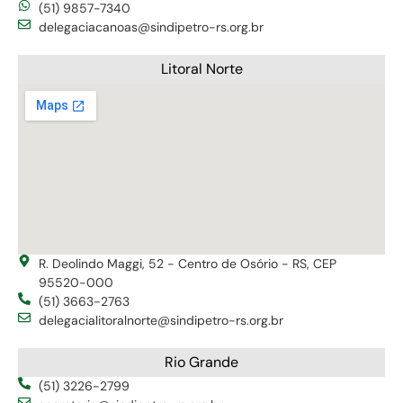
(51) 9857-7340
delegaciacanoas@sindipetro-rs.org.br
Litoral Norte
R. Deolindo Maggi, 52 - Centro de Osório - RS, CEP
95520-000
(51) 3663-2763
delegacialitoralnorte@sindipetro-rs.org.br
Rio Grande
(51) 3226-2799