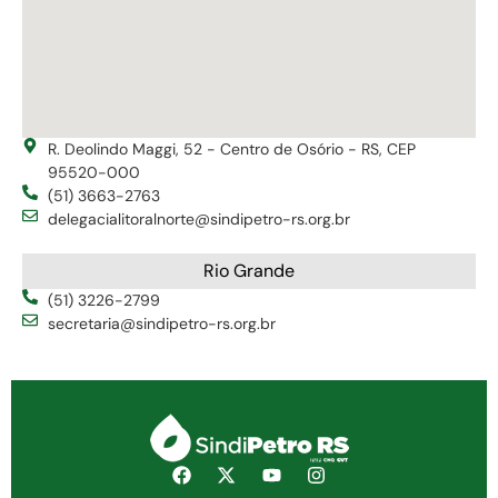
R. Deolindo Maggi, 52 - Centro de Osório - RS, CEP
95520-000
(51) 3663-2763
delegacialitoralnorte@sindipetro-rs.org.br
Rio Grande
(51) 3226-2799
secretaria@sindipetro-rs.org.br