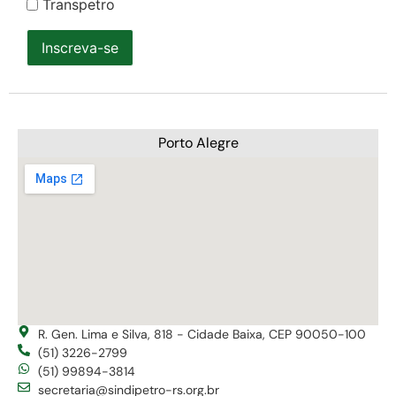
Transpetro
Inscreva-se
Porto Alegre
R. Gen. Lima e Silva, 818 - Cidade Baixa, CEP 90050-100
(51) 3226-2799
(51) 99894-3814
secretaria@sindipetro-rs.org.br