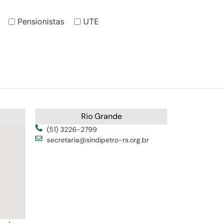
Pensionistas
UTE
Rio Grande
(51) 3226-2799
secretaria@sindipetro-rs.org.br