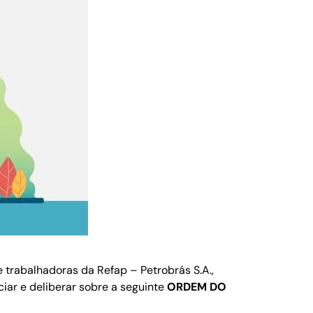
e trabalhadoras da Refap – Petrobrás S.A.,
ciar e deliberar sobre a seguinte
ORDEM DO