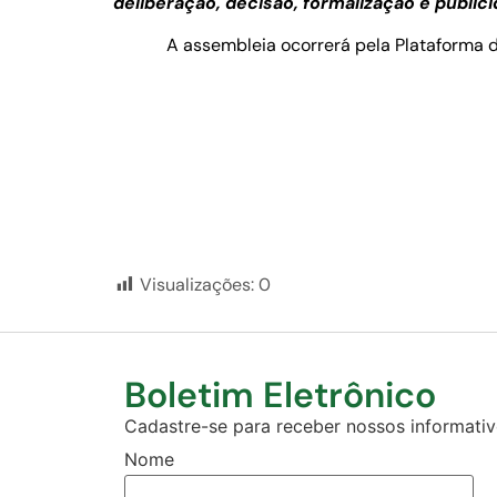
deliberação, decisão, formalização e public
A assembleia ocorrerá pela Plataforma di
Visualizações:
0
Boletim Eletrônico
Cadastre-se para receber nossos informativo
Nome