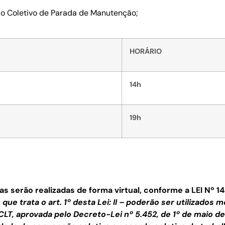
do Coletivo de Parada de Manutenção;
HORÁRIO
14h
19h
erão realizadas de forma virtual, conforme a
LEI Nº 1
ue trata o art. 1º desta Lei: II – poderão ser utilizados
 CLT, aprovada pelo Decreto-Lei nº 5.452, de 1º de maio d