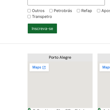
Outros
Petrobrás
Refap
Apo
Transpetro
Inscreva-se
Porto Alegre