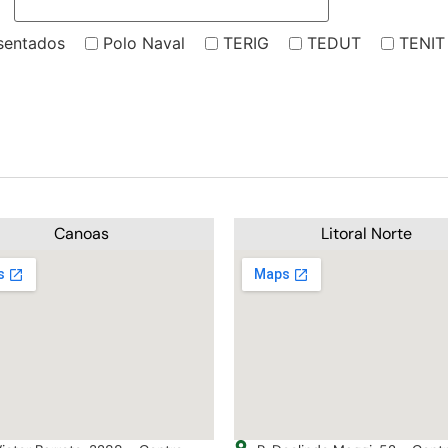
sentados
Polo Naval
TERIG
TEDUT
TENIT
Canoas
Litoral Norte