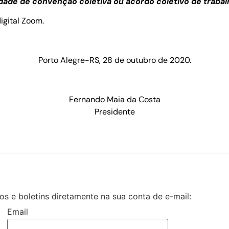
idade de convenção coletiva ou acordo coletivo de trabal
gital Zoom.
Porto Alegre-RS, 28 de outubro de 2020.
Fernando Maia da Costa
Presidente
s e boletins diretamente na sua conta de e-mail:
Email