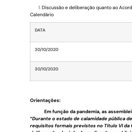
Discussão e deliberação quanto ao Acor
Calendário
DATA
30/10/2020
30/10/2020
Orientações:
Em função da pandemia, as assembleias s
“
Durante o estado de calamidade pública de q
requisitos formais previstos no Título VI da