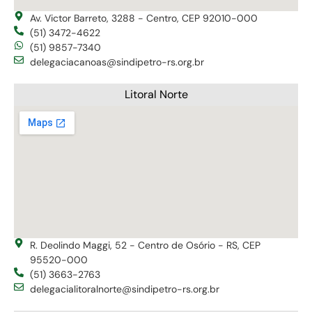
Av. Victor Barreto, 3288 - Centro, CEP 92010-000
(51) 3472-4622
(51) 9857-7340
delegaciacanoas@sindipetro-rs.org.br
Litoral Norte
R. Deolindo Maggi, 52 - Centro de Osório - RS, CEP
95520-000
(51) 3663-2763
delegacialitoralnorte@sindipetro-rs.org.br