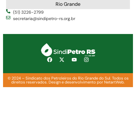
Rio Grande
(51) 3226-2799
secretaria@sindipetro-rs.org.br
© 2024 – Sindicato dos Petroleiros do Rio Grande do Sul. Todos os
direitos reservados. Design e desenvolvimento por NetartWeb.