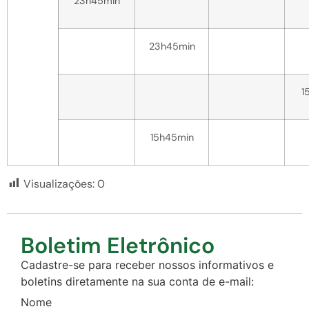
23h45min
23h45min
1
15h45min
Visualizações:
0
Boletim Eletrônico
Cadastre-se para receber nossos informativos e
boletins diretamente na sua conta de e-mail:
Nome