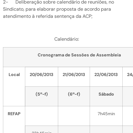
2- Deliberação sobre calendário de reuniões, no
Sindicato, para elaborar proposta de acordo para
atendimento à referida sentença da ACP;
Calendário:
Cronograma de Sessões de Assembleia
Local
20/06/2013
21/06/2013
22/06/2013
24
(5ª-f)
(6ª-f)
Sábado
REFAP
7h45min