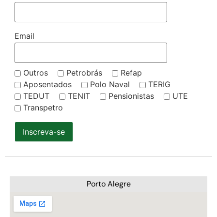
Email
Outros
Petrobrás
Refap
Aposentados
Polo Naval
TERIG
TEDUT
TENIT
Pensionistas
UTE
Transpetro
Inscreva-se
Porto Alegre