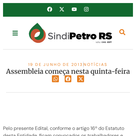
19 DE JUNHO DE 2013
NOTÍCIAS
Assembleia começa nesta quinta-feira
Pelo presente Edital, conforme o artigo 16º do Estatuto
desta Entidade, ficam convocados os trabalhadores e