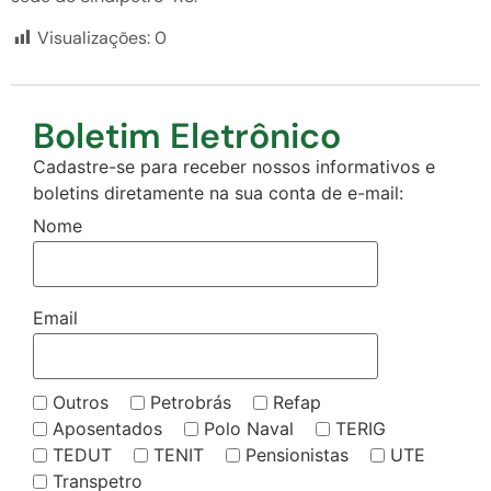
Visualizações:
0
Boletim Eletrônico
Cadastre-se para receber nossos informativos e
boletins diretamente na sua conta de e-mail:
Nome
Email
Outros
Petrobrás
Refap
Aposentados
Polo Naval
TERIG
TEDUT
TENIT
Pensionistas
UTE
Transpetro