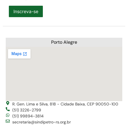
Inscreva-se
Porto Alegre
R. Gen. Lima e Silva, 818 - Cidade Baixa, CEP 90050-100
(51) 3226-2799
(51) 99894-3814
secretaria@sindipetro-rs.org.br