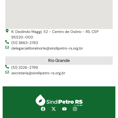
R. Deolindo Maggi, 52 - Centro de Osório - RS, CEP
95520-000
(51) 3663-2763
delegacialitoralnorte@sindipetro-rs.org.br
Rio Grande
(51) 3226-2799
secretaria@sindipetro-rs.org.br