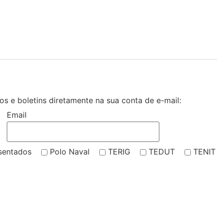
s e boletins diretamente na sua conta de e-mail:
Email
sentados
Polo Naval
TERIG
TEDUT
TENIT