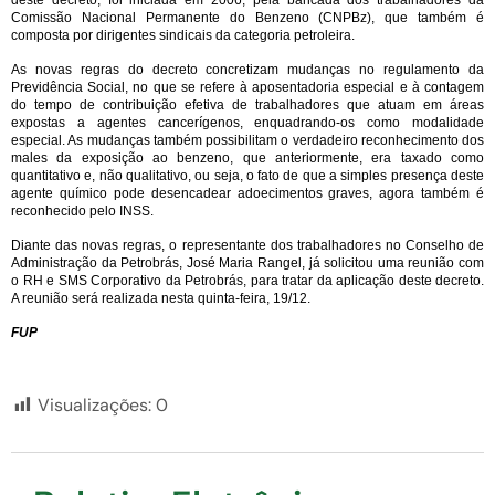
Comissão Nacional Permanente do Benzeno (CNPBz), que também é
composta por dirigentes sindicais da categoria petroleira.
As novas regras do decreto concretizam mudanças no regulamento da
Previdência Social, no que se refere à aposentadoria especial e à contagem
do tempo de contribuição efetiva de trabalhadores que atuam em áreas
expostas a agentes cancerígenos, enquadrando-os como modalidade
especial. As mudanças também possibilitam o verdadeiro reconhecimento dos
males da exposição ao benzeno, que anteriormente, era taxado como
quantitativo e, não qualitativo, ou seja, o fato de que a simples presença deste
agente químico pode desencadear adoecimentos graves, agora também é
reconhecido pelo INSS.
Diante das novas regras, o representante dos trabalhadores no Conselho de
Administração da Petrobrás, José Maria Rangel, já solicitou uma reunião com
o RH e SMS Corporativo da Petrobrás, para tratar da aplicação deste decreto.
A reunião será realizada nesta quinta-feira, 19/12.
FUP
Visualizações:
0