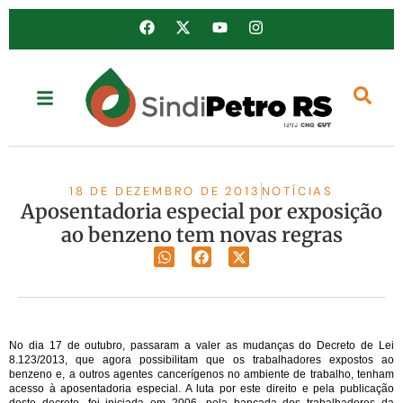
18 DE DEZEMBRO DE 2013
NOTÍCIAS
Aposentadoria especial por exposição
ao benzeno tem novas regras
No dia 17 de outubro, passaram a valer as mudanças do Decreto de Lei
8.123/2013, que agora possibilitam que os trabalhadores expostos ao
benzeno e, a outros agentes cancerígenos no ambiente de trabalho, tenham
acesso à aposentadoria especial. A luta por este direito e pela publicação
deste decreto, foi iniciada em 2006, pela bancada dos trabalhadores da