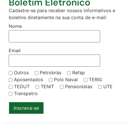
Boletim Eletrônico
Cadastre-se para receber nossos informativos e
boletins diretamente na sua conta de e-mail:
Nome
Email
Outros
Petrobrás
Refap
Aposentados
Polo Naval
TERIG
TEDUT
TENIT
Pensionistas
UTE
Transpetro
Inscreva-se