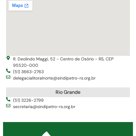
R. Deolindo Maggi, 52 - Centro de Osório - RS, CEP
95520-000
(51) 3663-2763
delegacialitoralnorte@sindipetro-rs.org.br
Rio Grande
(51) 3226-2799
secretaria@sindipetro-rs.org.br