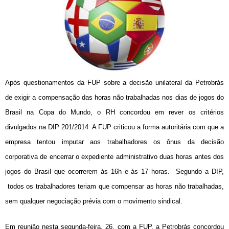
Após questionamentos da FUP sobre a decisão unilateral da Petrobrás
de exigir a compensação das horas não trabalhadas nos dias de jogos do
Brasil na Copa do Mundo, o RH concordou em rever os critérios
divulgados na DIP 201/2014. A FUP criticou a forma autoritária com que a
empresa tentou imputar aos trabalhadores os ônus da decisão
corporativa de encerrar o expediente administrativo duas horas antes dos
jogos do Brasil que ocorrerem às 16h e às 17 horas. Segundo a DIP,
todos os trabalhadores teriam que compensar as horas não trabalhadas,
sem qualquer negociação prévia com o movimento sindical.
Em reunião nesta segunda-feira, 26, com a FUP, a Petrobrás concordou