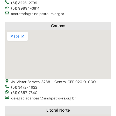
(51) 3226-2799
(51) 99894-3814
secretaria@sindipetro-rs.org.br
Canoas
Av. Victor Barreto, 3288 - Centro, CEP 92010-000
(51) 3472-4622
(51) 9857-7340
delegaciacanoas@sindipetro-rs.org.br
Litoral Norte