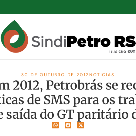
30 DE OUTUBRO DE 2012
NOTICIAS
m 2012, Petrobrás se re
ticas de SMS para os tr
e saída do GT paritário