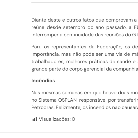
Diante deste e outros fatos que comprovam a 
reúne desde setembro do ano passado, a FUP
interromper a continuidade das reuniões do GT
Para os representantes da Federação, os d
importância, mas não pode ser uma via de mão
trabalhadores, melhores práticas de saúde e
grande parte do corpo gerencial da companhia,
Incêndios
Nas mesmas semanas em que houve duas morte
no Sistema OSPLAN, responsável por transferi
Petrobrás. Felizmente, os incêndios não causara
Visualizações:
0