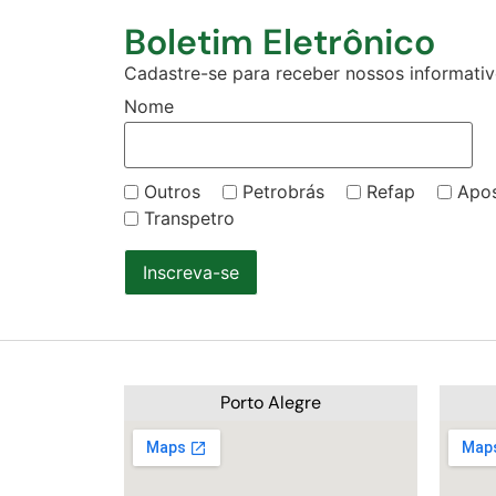
Boletim Eletrônico
Cadastre-se para receber nossos informativo
Nome
Outros
Petrobrás
Refap
Apo
Transpetro
Inscreva-se
Porto Alegre