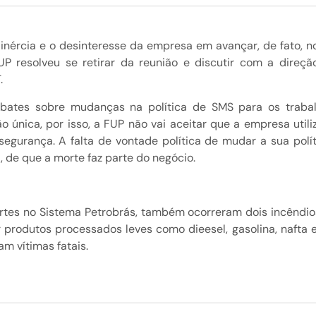
inércia e o desinteresse da empresa em avançar, de fato, no
 resolveu se retirar da reunião e discutir com a direçã
.
ebates sobre mudanças na política de SMS para os traba
 única, por isso, a FUP não vai aceitar que a empresa utili
 segurança. A falta de vontade política de mudar a sua po
 de que a morte faz parte do negócio.
s no Sistema Petrobrás, também ocorreram dois incêndios 
r produtos processados leves como dieesel, gasolina, nafta 
m vítimas fatais.