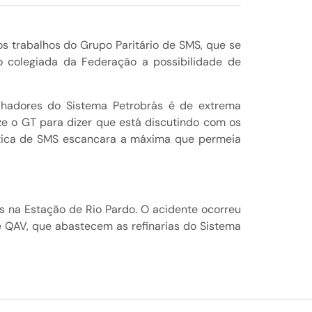
s trabalhos do Grupo Paritário de SMS, que se
o colegiada da Federação a possibilidade de
lhadores do Sistema Petrobrás é de extrema
ze o GT para dizer que está discutindo com os
lítica de SMS escancara a máxima que permeia
na Estação de Rio Pardo. O acidente ocorreu
e QAV, que abastecem as refinarias do Sistema