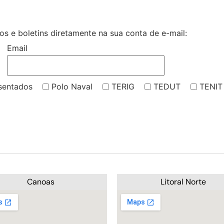
s e boletins diretamente na sua conta de e-mail:
Email
sentados
Polo Naval
TERIG
TEDUT
TENIT
Canoas
Litoral Norte