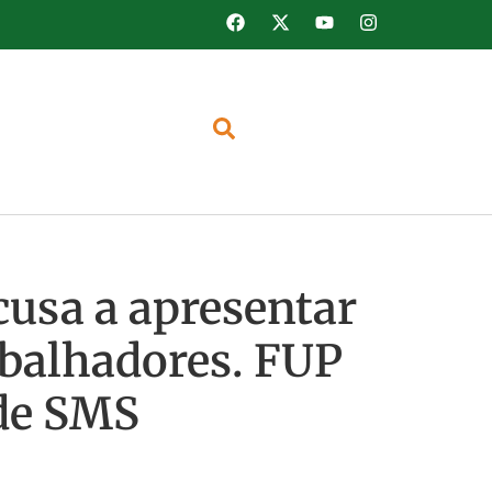
cusa a apresentar
abalhadores. FUP
 de SMS