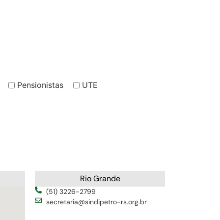
Pensionistas
UTE
Rio Grande
(51) 3226-2799
secretaria@sindipetro-rs.org.br