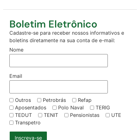
Boletim Eletrônico
Cadastre-se para receber nossos informativos e
boletins diretamente na sua conta de e-mail:
Nome
Email
Outros
Petrobrás
Refap
Aposentados
Polo Naval
TERIG
TEDUT
TENIT
Pensionistas
UTE
Transpetro
Inscreva-se