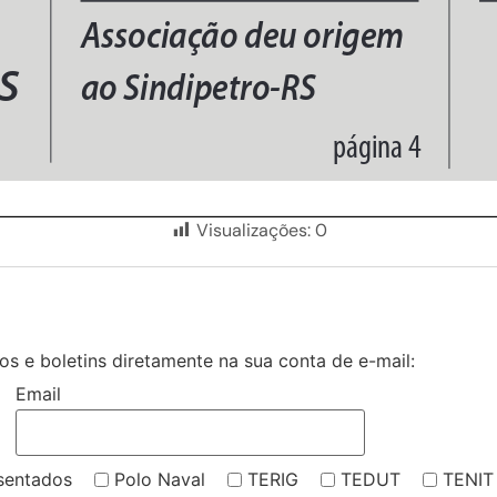
Visualizações:
0
s e boletins diretamente na sua conta de e-mail:
Email
sentados
Polo Naval
TERIG
TEDUT
TENIT