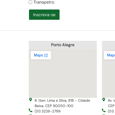
Transpetro
Inscreva-se
Porto Alegre
R. Gen. Lima e Silva, 818 - Cidade
Av. 
Baixa, CEP 90050-100
CEP
(51) 3226-2799
(51