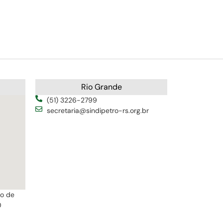
Rio Grande
(51) 3226-2799
secretaria@sindipetro-rs.org.br
ro de
0