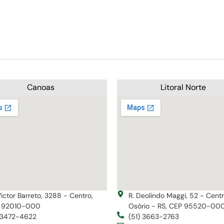
Canoas
Litoral Norte
Victor Barreto, 3288 - Centro,
R. Deolindo Maggi, 52 - Cent
 92010-000
Osório - RS, CEP 95520-00
) 3472-4622
(51) 3663-2763