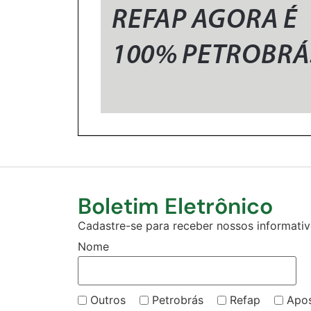
Boletim Eletrônico
Cadastre-se para receber nossos informativo
Nome
Outros
Petrobrás
Refap
Apo