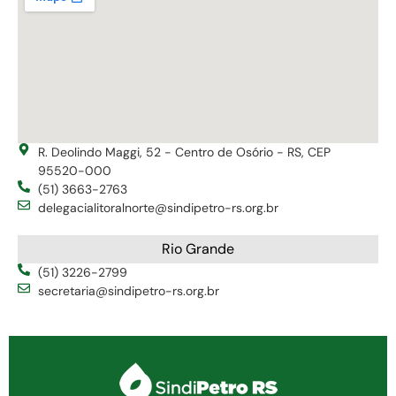
R. Deolindo Maggi, 52 - Centro de Osório - RS, CEP
95520-000
(51) 3663-2763
delegacialitoralnorte@sindipetro-rs.org.br
Rio Grande
(51) 3226-2799
secretaria@sindipetro-rs.org.br