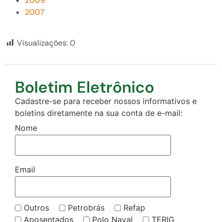
2009
2007
Visualizações:
0
Boletim Eletrônico
Cadastre-se para receber nossos informativos e
boletins diretamente na sua conta de e-mail:
Nome
Email
Outros
Petrobrás
Refap
Aposentados
Polo Naval
TERIG