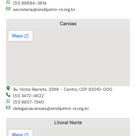
(51) 99894-3814
secretaria@sindipetro-rs.org.br
Canoas
Av. Victor Barreto, 3288 - Centro, CEP 92010-000
(51) 3472-4622
(51) 9857-7340
delegaciacanoas@sindipetro-rs.org.br
Litoral Norte