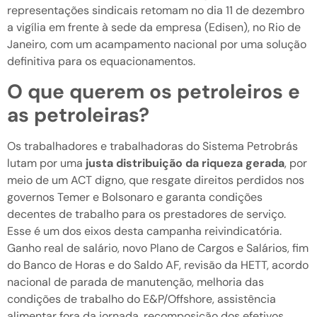
representações sindicais retomam no dia 11 de dezembro
a vigília em frente à sede da empresa (Edisen), no Rio de
Janeiro, com um acampamento nacional por uma solução
definitiva para os equacionamentos.
O que querem os petroleiros e
as petroleiras?
Os trabalhadores e trabalhadoras do Sistema Petrobrás
lutam por uma
justa distribuição da riqueza gerada
, por
meio de um ACT digno, que resgate direitos perdidos nos
governos Temer e Bolsonaro e garanta condições
decentes de trabalho para os prestadores de serviço.
Esse é um dos eixos desta campanha reivindicatória.
Ganho real de salário, novo Plano de Cargos e Salários, fim
do Banco de Horas e do Saldo AF, revisão da HETT, acordo
nacional de parada de manutenção, melhoria das
condições de trabalho do E&P/Offshore, assistência
alimentar fora da jornada, recomposição dos efetivos,