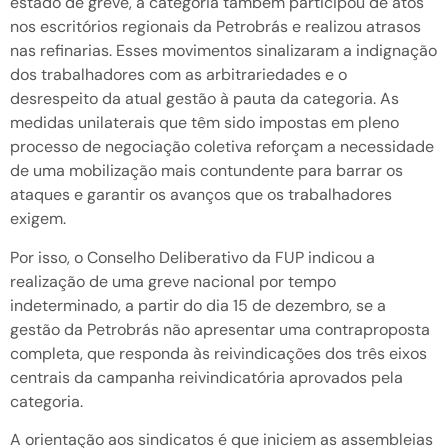
estado de greve, a categoria também participou de atos
nos escritórios regionais da Petrobrás e realizou atrasos
nas refinarias. Esses movimentos sinalizaram a indignação
dos trabalhadores com as arbitrariedades e o
desrespeito da atual gestão à pauta da categoria. As
medidas unilaterais que têm sido impostas em pleno
processo de negociação coletiva reforçam a necessidade
de uma mobilização mais contundente para barrar os
ataques e garantir os avanços que os trabalhadores
exigem.
Por isso, o Conselho Deliberativo da FUP indicou a
realização de uma greve nacional por tempo
indeterminado, a partir do dia 15 de dezembro, se a
gestão da Petrobrás não apresentar uma contraproposta
completa, que responda às reivindicações dos três eixos
centrais da campanha reivindicatória aprovados pela
categoria.
A orientação aos sindicatos é que iniciem as assembleias