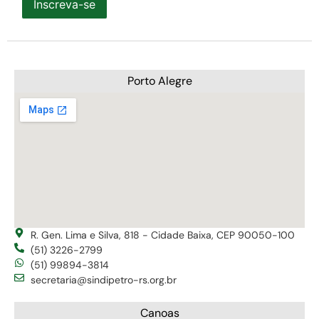
Inscreva-se
Porto Alegre
R. Gen. Lima e Silva, 818 - Cidade Baixa, CEP 90050-100
(51) 3226-2799
(51) 99894-3814
secretaria@sindipetro-rs.org.br
Canoas