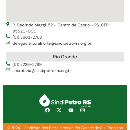
R. Deolindo Maggi, 52 - Centro de Osório - RS, CEP
95520-000
(51) 3663-2763
delegacialitoralnorte@sindipetro-rs.org.br
Rio Grande
(51) 3226-2799
secretaria@sindipetro-rs.org.br
© 2024 – Sindicato dos Petroleiros do Rio Grande do Sul. Todos os