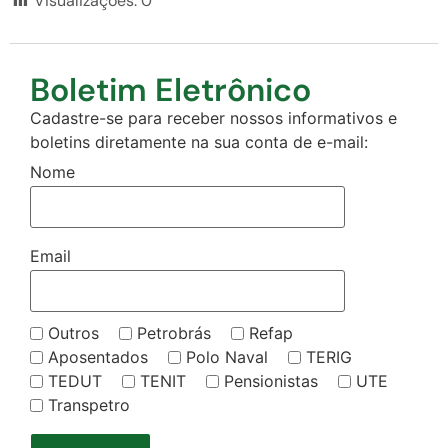
Visualizações:
0
Boletim Eletrônico
Cadastre-se para receber nossos informativos e
boletins diretamente na sua conta de e-mail:
Nome
Email
Outros
Petrobrás
Refap
Aposentados
Polo Naval
TERIG
TEDUT
TENIT
Pensionistas
UTE
Transpetro