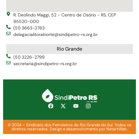
R. Deolindo Maggi, 52 - Centro de Osório - RS, CEP
95520-000
(51) 3663-2763
delegacialitoralnorte@sindipetro-rs.org.br
Rio Grande
(51) 3226-2799
secretaria@sindipetro-rs.org.br
© 2024 – Sindicato dos Petroleiros do Rio Grande do Sul. Todos os
direitos reservados. Design e desenvolvimento por NetartWeb.