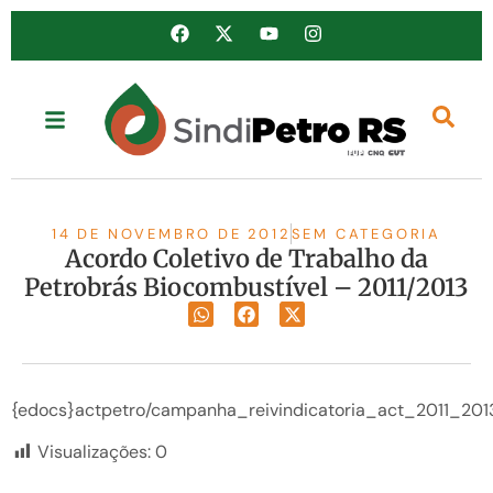
14 DE NOVEMBRO DE 2012
SEM CATEGORIA
Acordo Coletivo de Trabalho da
Petrobrás Biocombustível – 2011/2013
{edocs}actpetro/campanha_reivindicatoria_act_2011_201
Visualizações:
0