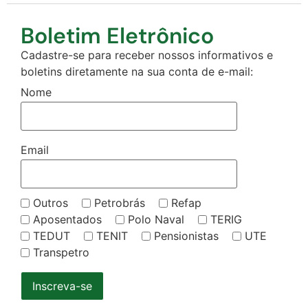
Boletim Eletrônico
Cadastre-se para receber nossos informativos e
boletins diretamente na sua conta de e-mail:
Nome
Email
Outros
Petrobrás
Refap
Aposentados
Polo Naval
TERIG
TEDUT
TENIT
Pensionistas
UTE
Transpetro
Inscreva-se