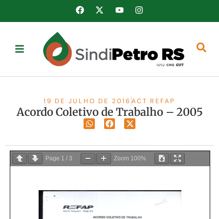
19 DE JULHO DE 2016
ACT REFAP
Acordo Coletivo de Trabalho – 2005
Page
1
/
3
Zoom
100%