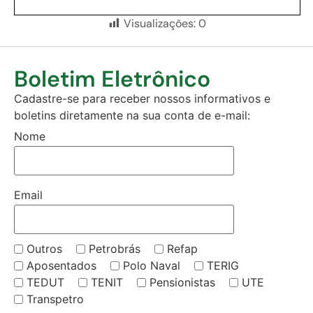
Visualizações:
0
Boletim Eletrônico
Cadastre-se para receber nossos informativos e
boletins diretamente na sua conta de e-mail:
Nome
Email
Outros
Petrobrás
Refap
Aposentados
Polo Naval
TERIG
TEDUT
TENIT
Pensionistas
UTE
Transpetro