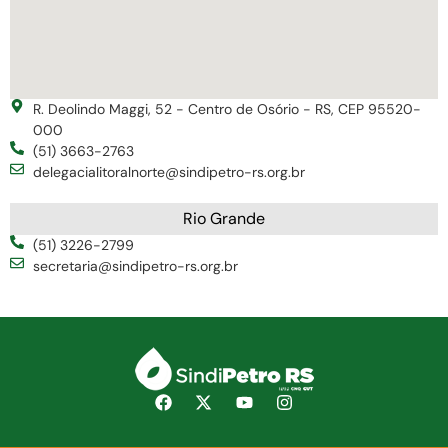
R. Deolindo Maggi, 52 - Centro de Osório - RS, CEP 95520-
000
(51) 3663-2763
delegacialitoralnorte@sindipetro-rs.org.br
Rio Grande
(51) 3226-2799
secretaria@sindipetro-rs.org.br