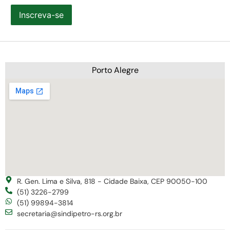
Inscreva-se
Porto Alegre
R. Gen. Lima e Silva, 818 - Cidade Baixa, CEP 90050-100
(51) 3226-2799
(51) 99894-3814
secretaria@sindipetro-rs.org.br