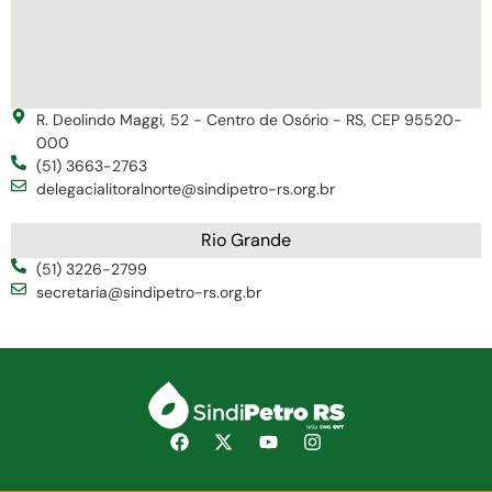
R. Deolindo Maggi, 52 - Centro de Osório - RS, CEP 95520-
000
(51) 3663-2763
delegacialitoralnorte@sindipetro-rs.org.br
Rio Grande
(51) 3226-2799
secretaria@sindipetro-rs.org.br