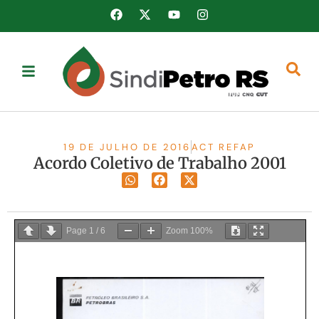
19 DE JULHO DE 2016
ACT REFAP
Acordo Coletivo de Trabalho 2001
Page
1
/
6
Zoom
100%