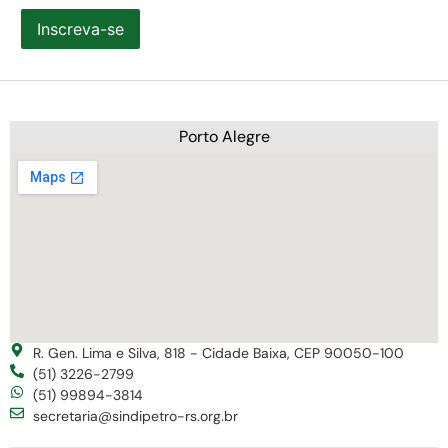
Inscreva-se
Porto Alegre
R. Gen. Lima e Silva, 818 - Cidade Baixa, CEP 90050-100
(51) 3226-2799
(51) 99894-3814
secretaria@sindipetro-rs.org.br