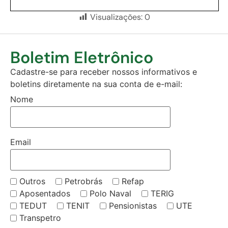
Visualizações:
0
Boletim Eletrônico
Cadastre-se para receber nossos informativos e
boletins diretamente na sua conta de e-mail:
Nome
Email
Outros
Petrobrás
Refap
Aposentados
Polo Naval
TERIG
TEDUT
TENIT
Pensionistas
UTE
Transpetro