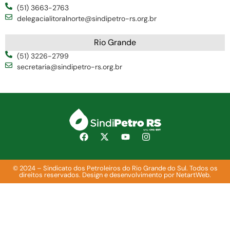
(51) 3663-2763
delegacialitoralnorte@sindipetro-rs.org.br
Rio Grande
(51) 3226-2799
secretaria@sindipetro-rs.org.br
© 2024 – Sindicato dos Petroleiros do Rio Grande do Sul. Todos os
direitos reservados. Design e desenvolvimento por NetartWeb.