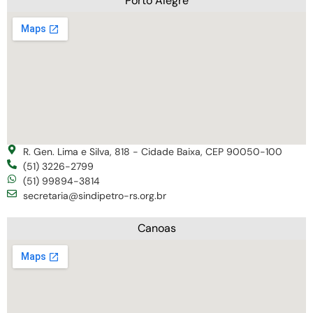
Porto Alegre
R. Gen. Lima e Silva, 818 - Cidade Baixa, CEP 90050-100
(51) 3226-2799
(51) 99894-3814
secretaria@sindipetro-rs.org.br
Canoas