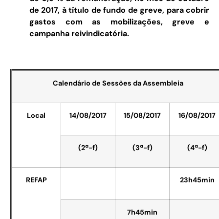
de 2017, à título de fundo de greve, para cobrir
gastos com as mobilizações, greve e
campanha reivindicatória.
Calendário de Sessões da Assembleia
Local
14/08/2017
15/08/2017
16/08/2017
(2ª-f)
(3ª-f)
(4ª-f)
REFAP
23h45min
7h45min