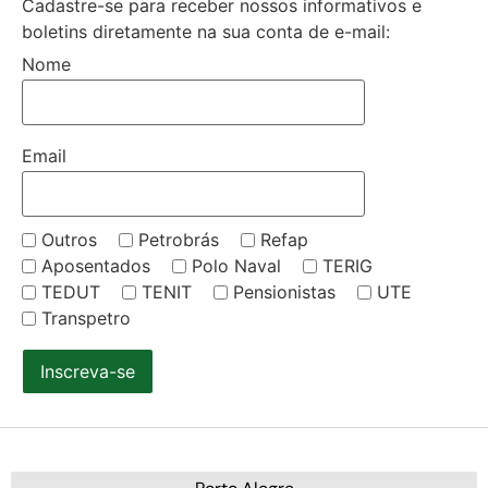
Cadastre-se para receber nossos informativos e
boletins diretamente na sua conta de e-mail:
Nome
Email
Outros
Petrobrás
Refap
Aposentados
Polo Naval
TERIG
TEDUT
TENIT
Pensionistas
UTE
Transpetro
Inscreva-se