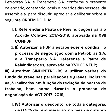
Petrobrás S.A. e Transpetro S.A. conforme o presente
calendário, constando locais e horários das sessões, da
assembleia, para discutir, apreciar e deliberar sobre a
seguinte
ORDEM DO DIA
:
I) Referendar a Pauta de Reivindicações para o
Acordo Coletivo 2017-2019, aprovada na XVII
CONFUP;
II) Autorizar a FUP a estabelecer e conduzir o
processo de negociação com a Petrobrás S.A.
e a Transpetro S.A., referente a Pauta de
Reivindicações, aprovada na XVII CONFUP;
III) Autorizar SINDIPETRO-RS a utilizar verbas do
fundo de greve nas paralisações e greves, inclusive
as já realizadas em função da redução de postos de
trabalho, bem como durante o processo de
negociação do ACT 2017-2019;
IV) Autorizar o desconto, de toda a categoria,
de 0,5 % da remuneração, no mês de outubro