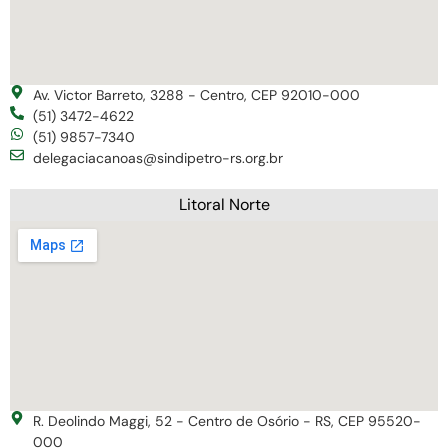
Av. Victor Barreto, 3288 - Centro, CEP 92010-000
(51) 3472-4622
(51) 9857-7340
delegaciacanoas@sindipetro-rs.org.br
Litoral Norte
R. Deolindo Maggi, 52 - Centro de Osório - RS, CEP 95520-
000