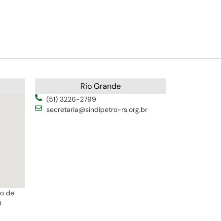
Rio Grande
(51) 3226-2799
secretaria@sindipetro-rs.org.br
ro de
0