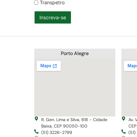
Transpetro
Inscreva-se
Porto Alegre
R. Gen. Lima e Silva, 818 - Cidade
Av. 
Baixa, CEP 90050-100
CEP
(51) 3226-2799
(51