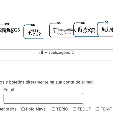
Visualizações:
0
s e boletins diretamente na sua conta de e-mail:
Email
sentados
Polo Naval
TERIG
TEDUT
TENIT