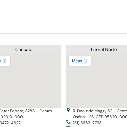
Canoas
Litoral Norte
Victor Barreto, 3288 - Centro,
R. Deolindo Maggi, 52 - Cent
 92010-000
Osório - RS, CEP 95520-00
) 3472-4622
(51) 3663-2763