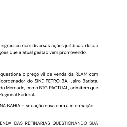
 ingressou com diversas ações jurídicas, desde
iações que a atual gestão vem promovendo.
e questiona o preço vil de venda da RLAM com
oordenador do SINDIPETRO BA, Jairo Batista.
tes do Mercado, como BTG PACTUAL, admitem que
Regional Federal.
 BAHIA – situação nova com a informação
ENDA DAS REFINARIAS QUESTIONANDO SUA