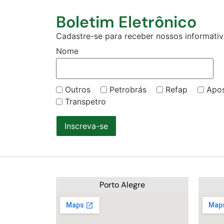
Boletim Eletrônico
Cadastre-se para receber nossos informativo
Nome
Outros
Petrobrás
Refap
Apo
Transpetro
Inscreva-se
Porto Alegre