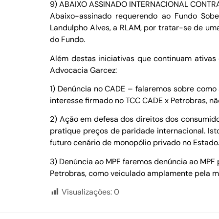
9) ABAIXO ASSINADO INTERNACIONAL CONTR
Abaixo-assinado requerendo ao Fundo Sober
Landulpho Alves, a RLAM, por tratar-se de uma
do Fundo.
Além destas iniciativas que continuam ativas
Advocacia Garcez:
1) Denúncia no CADE – falaremos sobre como a
interesse firmado no TCC CADE x Petrobras, nã
2) Ação em defesa dos direitos dos consumido
pratique preços de paridade internacional. 
futuro cenário de monopólio privado no Estado
3) Denúncia ao MPF faremos denúncia ao MPF p
Petrobras, como veiculado amplamente pela mí
Visualizações:
0