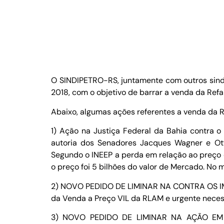
O SINDIPETRO-RS, juntamente com outros sindic
2018, com o objetivo de barrar a venda da Ref
Abaixo, algumas ações referentes a venda da 
1) Ação na Justiça Federal da Bahia contra 
autoria dos Senadores Jacques Wagner e Ott
Segundo o INEEP a perda em relação ao preço 
o preço foi 5 bilhões do valor de Mercado. No
2) NOVO PEDIDO DE LIMINAR NA CONTRA OS I
da Venda a Preço VIL da RLAM e urgente nece
3) NOVO PEDIDO DE LIMINAR NA AÇÃO E