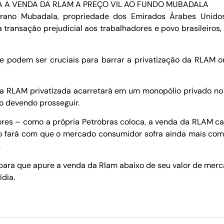
A A VENDA DA RLAM A PREÇO VIL AO FUNDO MUBADALA
ano Mubadala, propriedade dos Emirados Árabes Unidos,
 transação prejudicial aos trabalhadores e povo brasileiro
 e podem ser cruciais para barrar a privatização da RLAM
 RLAM privatizada acarretará em um monopólio privado no 
o devendo prosseguir.
res – como a própria Petrobras coloca, a venda da RLAM c
Isto fará com que o mercado consumidor sofra ainda mais c
.
ara que apure a venda da Rlam abaixo de seu valor de merc
dia.