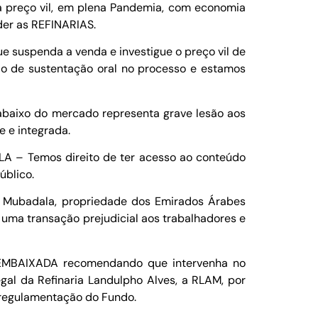
 preço vil, em plena Pandemia, com economia
der as REFINARIAS.
uspenda a venda e investigue o preço vil de
ido de sustentação oral no processo e estamos
ixo do mercado representa grave lesão aos
e e integrada.
Temos direito de ter acesso ao conteúdo
úblico.
ubadala, propriedade dos Emirados Árabes
 uma transação prejudicial aos trabalhadores e
BAIXADA recomendando que intervenha no
l da Refinaria Landulpho Alves, a RLAM, por
a regulamentação do Fundo.