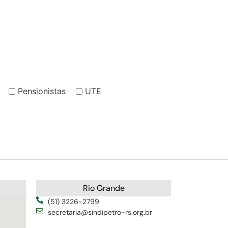
Pensionistas
UTE
Rio Grande
(51) 3226-2799
secretaria@sindipetro-rs.org.br