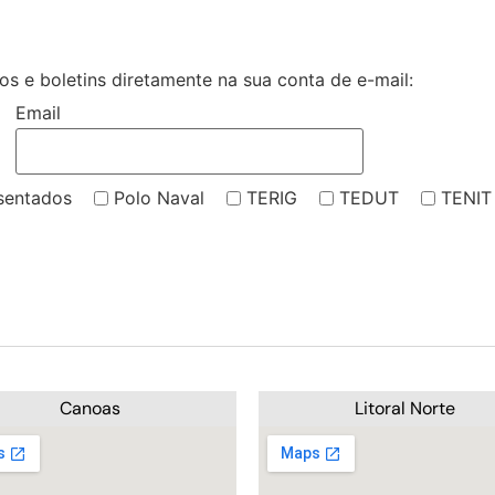
s e boletins diretamente na sua conta de e-mail:
Email
sentados
Polo Naval
TERIG
TEDUT
TENIT
Canoas
Litoral Norte