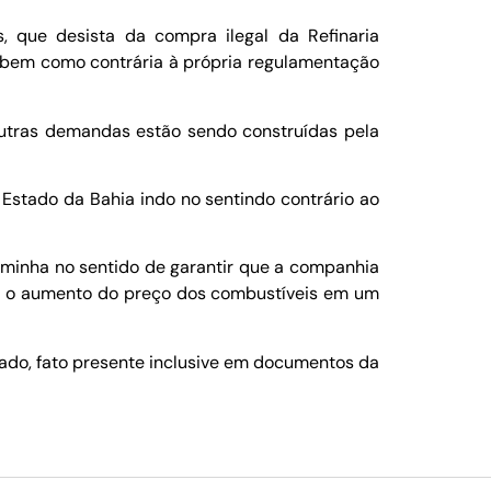
 que desista da compra ilegal da Refinaria
s, bem como contrária à própria regulamentação
 outras demandas estão sendo construídas pela
Estado da Bahia indo no sentindo contrário ao
aminha no sentido de garantir que a companhia
om o aumento do preço dos combustíveis em um
ado, fato presente inclusive em documentos da