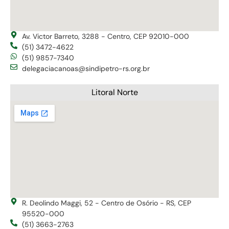
Av. Victor Barreto, 3288 - Centro, CEP 92010-000
(51) 3472-4622
(51) 9857-7340
delegaciacanoas@sindipetro-rs.org.br
Litoral Norte
R. Deolindo Maggi, 52 - Centro de Osório - RS, CEP
95520-000
(51) 3663-2763