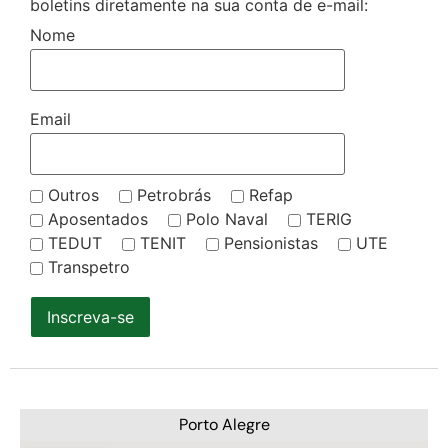
boletins diretamente na sua conta de e-mail:
Nome
Email
Outros
Petrobrás
Refap
Aposentados
Polo Naval
TERIG
TEDUT
TENIT
Pensionistas
UTE
Transpetro
Inscreva-se
Porto Alegre