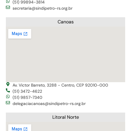
(51) 99894-3814
secretaria@sindipetro-rs.org.br
Canoas
Av. Victor Barreto, 3288 - Centro, CEP 92010-000
(51) 3472-4622
(51) 9857-7340
delegaciacanoas@sindipetro-rs.org.br
Litoral Norte