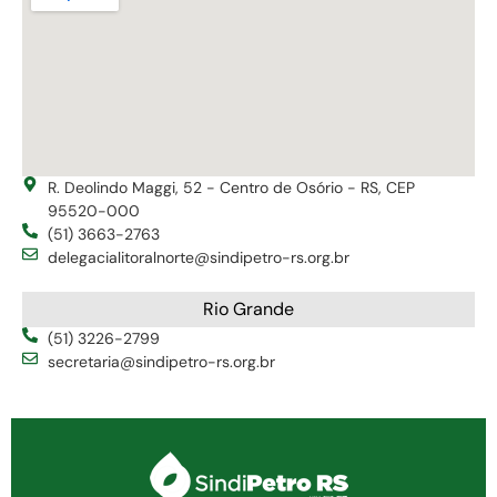
R. Deolindo Maggi, 52 - Centro de Osório - RS, CEP
95520-000
(51) 3663-2763
delegacialitoralnorte@sindipetro-rs.org.br
Rio Grande
(51) 3226-2799
secretaria@sindipetro-rs.org.br