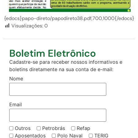
{edocs}papo-direto/papodireto38.pdf,700,1000{/edocs}
Visualizações:
0
Boletim Eletrônico
Cadastre-se para receber nossos informativos e
boletins diretamente na sua conta de e-mail:
Nome
Email
Outros
Petrobrás
Refap
Aposentados
Polo Naval
TERIG