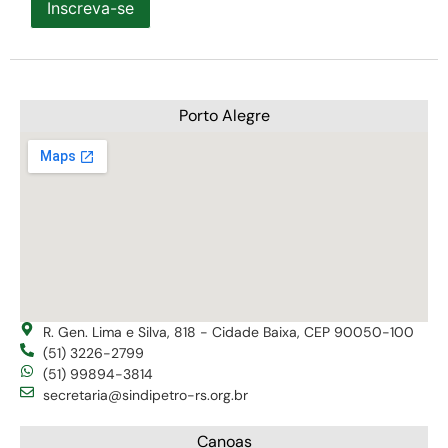
Inscreva-se
Porto Alegre
R. Gen. Lima e Silva, 818 - Cidade Baixa, CEP 90050-100
(51) 3226-2799
(51) 99894-3814
secretaria@sindipetro-rs.org.br
Canoas