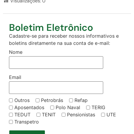
Visualizações:
0
Boletim Eletrônico
Cadastre-se para receber nossos informativos e
boletins diretamente na sua conta de e-mail:
Nome
Email
Outros
Petrobrás
Refap
Aposentados
Polo Naval
TERIG
TEDUT
TENIT
Pensionistas
UTE
Transpetro