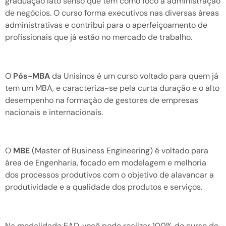
graduação lato senso que tem como foco a administração
de negócios. O curso forma executivos nas diversas áreas
administrativas e contribui para o aperfeiçoamento de
profissionais que já estão no mercado de trabalho.
O
Pós-MBA
da Unisinos é um curso voltado para quem já
tem um MBA, e caracteriza-se pela curta duração e o alto
desempenho na formação de gestores de empresas
nacionais e internacionais.
O
MBE
(Master of Business Engineering) é voltado para
área de Engenharia, focado em modelagem e melhoria
dos processos produtivos com o objetivo de alavancar a
produtividade e a qualidade dos produtos e serviços.
Na modalidade EAD, você pode realizar 100% do curso de