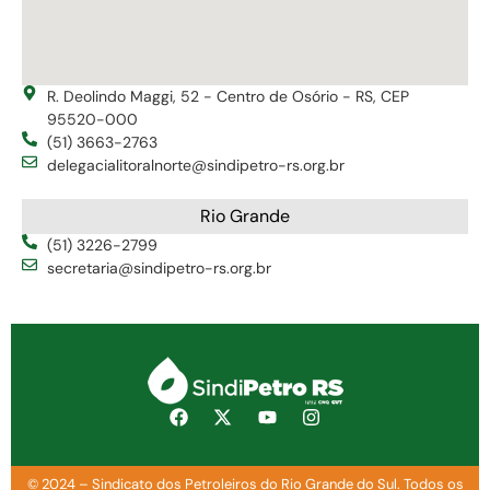
R. Deolindo Maggi, 52 - Centro de Osório - RS, CEP
95520-000
(51) 3663-2763
delegacialitoralnorte@sindipetro-rs.org.br
Rio Grande
(51) 3226-2799
secretaria@sindipetro-rs.org.br
© 2024 – Sindicato dos Petroleiros do Rio Grande do Sul. Todos os