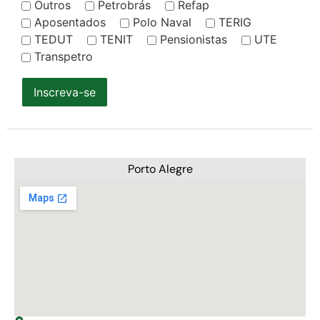
Outros
Petrobrás
Refap
Aposentados
Polo Naval
TERIG
TEDUT
TENIT
Pensionistas
UTE
Transpetro
Inscreva-se
Porto Alegre