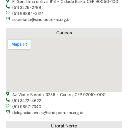
R. Gen. Lima e Silva, 818 - Cidade Baixa, CEP 90050-100
(51) 3226-2799
(51) 99894-3814
secretaria@sindipetro-rs.org.br
Canoas
Av. Victor Barreto, 3288 - Centro, CEP 92010-000
(51) 3472-4622
(51) 9857-7340
delegaciacanoas@sindipetro-rs.org.br
Litoral Norte