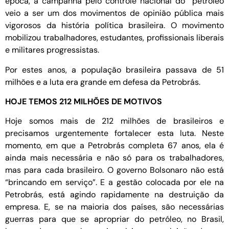
época, a campanha pelo controle nacional do petróleo
veio a ser um dos movimentos de opinião pública mais
vigorosos da história política brasileira. O movimento
mobilizou trabalhadores, estudantes, profissionais liberais
e militares progressistas.
Por estes anos, a população brasileira passava de 51
milhões e a luta era grande em defesa da Petrobrás.
HOJE TEMOS 212 MILHÕES DE MOTIVOS
Hoje somos mais de 212 milhões de brasileiros e
precisamos urgentemente fortalecer esta luta. Neste
momento, em que a Petrobrás completa 67 anos, ela é
ainda mais necessária e não só para os trabalhadores,
mas para cada brasileiro. O governo Bolsonaro não está
“brincando em serviço”. E a gestão colocada por ele na
Petrobrás, está agindo rapidamente na destruição da
empresa. E, se na maioria dos países, são necessárias
guerras para que se apropriar do petróleo, no Brasil,