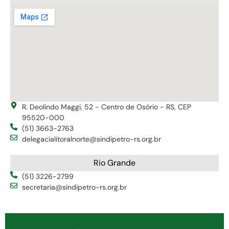
R. Deolindo Maggi, 52 - Centro de Osório - RS, CEP
95520-000
(51) 3663-2763
delegacialitoralnorte@sindipetro-rs.org.br
Rio Grande
(51) 3226-2799
secretaria@sindipetro-rs.org.br