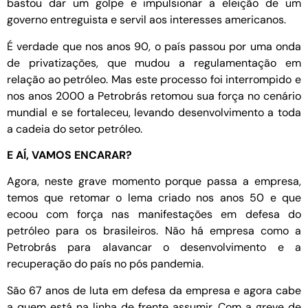
bastou dar um golpe e impulsionar a eleição de um
governo entreguista e servil aos interesses americanos.
É verdade que nos anos 90, o país passou por uma onda
de privatizações, que mudou a regulamentação em
relação ao petróleo. Mas este processo foi interrompido e
nos anos 2000 a Petrobrás retomou sua força no cenário
mundial e se fortaleceu, levando desenvolvimento a toda
a cadeia do setor petróleo.
E AÍ, VAMOS ENCARAR?
Agora, neste grave momento porque passa a empresa,
temos que retomar o lema criado nos anos 50 e que
ecoou com força nas manifestações em defesa do
petróleo para os brasileiros. Não há empresa como a
Petrobrás para alavancar o desenvolvimento e a
recuperação do país no pós pandemia.
São 67 anos de luta em defesa da empresa e agora cabe
a quem está na linha de frente assumir. Com a greve de