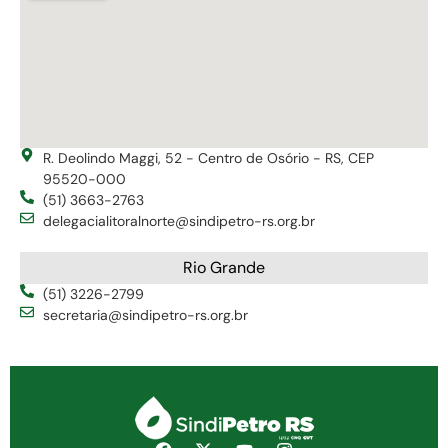
R. Deolindo Maggi, 52 - Centro de Osório - RS, CEP
95520-000
(51) 3663-2763
delegacialitoralnorte@sindipetro-rs.org.br
Rio Grande
(51) 3226-2799
secretaria@sindipetro-rs.org.br