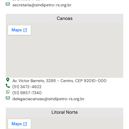
secretaria@sindipetro-rs.org.br
Canoas
Av. Victor Barreto, 3288 - Centro, CEP 92010-000
(51) 3472-4622
(51) 9857-7340
delegaciacanoas@sindipetro-rs.org.br
Litoral Norte