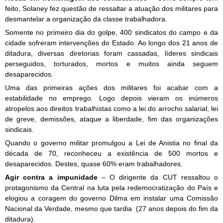
feito, Solaney fez questão de ressaltar a atuação dos militares para
desmantelar a organização da classe trabalhadora.
Somente no primeiro dia do golpe, 400 sindicatos do campo e da
cidade sofreram intervenções do Estado. Ao longo dos 21 anos de
ditadura, diversas diretorias foram cassadas, líderes sindicais
perseguidos, torturados, mortos e muitos ainda seguem
desaparecidos.
Uma das primeiras ações dos militares foi acabar com a
estabilidade no emprego. Logo depois vieram os inúmeros
atropelos aos direitos trabalhistas como a lei do arrocho salarial, lei
de greve, demissões, ataque a liberdade, fim das organizações
sindicais.
Quando o governo militar promulgou a Lei de Anistia no final da
década de 70, reconheceu a existência de 500 mortos e
desaparecidos. Destes, quase 60% eram trabalhadores.
– O dirigente da CUT ressaltou o
Agir contra a impunidade
protagonismo da Central na luta pela redemocratização do País e
elogiou a coragem do governo Dilma em instalar uma Comissão
Nacional da Verdade, mesmo que tardia (27 anos depois do fim da
ditadura).