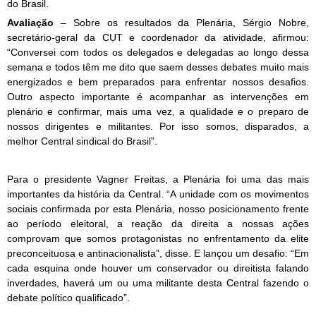
do Brasil.
–
Sobre os resultados da Plenária, Sérgio Nobre,
Avaliação
secretário-geral da CUT e coordenador da atividade, afirmou:
“Conversei com todos os delegados e delegadas ao longo dessa
semana e todos têm me dito que saem desses debates muito mais
energizados e bem preparados para enfrentar nossos desafios.
Outro aspecto importante é acompanhar as intervenções em
plenário e confirmar, mais uma vez, a qualidade e o preparo de
nossos dirigentes e militantes. Por isso somos, disparados, a
melhor Central sindical do Brasil”.
Para o presidente Vagner Freitas, a Plenária foi uma das mais
importantes da história da Central. “A unidade com os movimentos
sociais confirmada por esta Plenária, nosso posicionamento frente
ao período eleitoral, a reação da direita a nossas ações
comprovam que somos protagonistas no enfrentamento da elite
preconceituosa e antinacionalista”, disse. E lançou um desafio: “Em
cada esquina onde houver um conservador ou direitista falando
inverdades, haverá um ou uma militante desta Central fazendo o
debate político qualificado”.