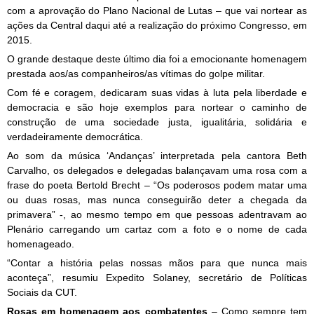
com a aprovação do Plano Nacional de Lutas – que vai nortear as
ações da Central daqui até a realização do próximo Congresso, em
2015.
O grande destaque deste último dia foi a emocionante homenagem
prestada aos/as companheiros/as vítimas do golpe militar.
Com fé e coragem, dedicaram suas vidas à luta pela liberdade e
democracia e são hoje exemplos para nortear o caminho de
construção de uma sociedade justa, igualitária, solidária e
verdadeiramente democrática.
Ao som da música ‘Andanças’ interpretada pela cantora Beth
Carvalho, os delegados e delegadas balançavam uma rosa com a
frase do poeta Bertold Brecht – “Os poderosos podem matar uma
ou duas rosas, mas nunca conseguirão deter a chegada da
primavera” -, ao mesmo tempo em que pessoas adentravam ao
Plenário carregando um cartaz com a foto e o nome de cada
homenageado.
“Contar a história pelas nossas mãos para que nunca mais
aconteça”, resumiu Expedito Solaney, secretário de Políticas
Sociais da CUT.
– Como sempre tem
Rosas em homenagem aos combatentes