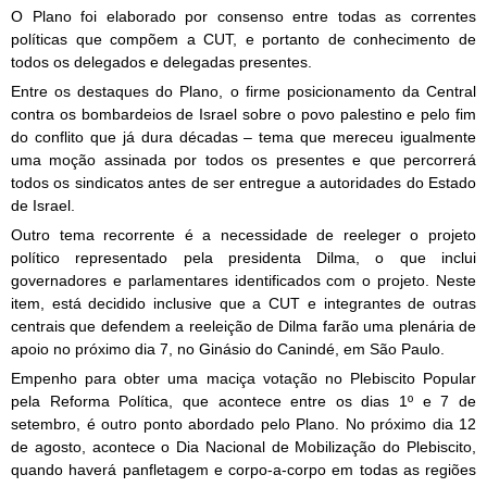
O Plano foi elaborado por consenso entre todas as correntes
políticas que compõem a CUT, e portanto de conhecimento de
todos os delegados e delegadas presentes.
Entre os destaques do Plano, o firme posicionamento da Central
contra os bombardeios de Israel sobre o povo palestino e pelo fim
do conflito que já dura décadas – tema que mereceu igualmente
uma moção assinada por todos os presentes e que percorrerá
todos os sindicatos antes de ser entregue a autoridades do Estado
de Israel.
Outro tema recorrente é a necessidade de reeleger o projeto
político representado pela presidenta Dilma, o que inclui
governadores e parlamentares identificados com o projeto. Neste
item, está decidido inclusive que a CUT e integrantes de outras
centrais que defendem a reeleição de Dilma farão uma plenária de
apoio no próximo dia 7, no Ginásio do Canindé, em São Paulo.
Empenho para obter uma maciça votação no Plebiscito Popular
pela Reforma Política, que acontece entre os dias 1º e 7 de
setembro, é outro ponto abordado pelo Plano. No próximo dia 12
de agosto, acontece o Dia Nacional de Mobilização do Plebiscito,
quando haverá panfletagem e corpo-a-corpo em todas as regiões