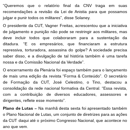
“Queremos que o relatório final da CNV traga em suas
recomendações a revisão da Lei de Anistia para que possamos
julgar e punir todos os militares”, disse Solaney.
O presidente da CUT, Vagner Freitas, acrescentou que a iniciativa
de julgamento e punição não pode se restringir aos militares, mas
deve incluir todos que colaboraram para a sustentação da
ditadura. “E os empresários, que financiaram a estrutura
repressiva, torturadora, assassina do golpe? A sociedade precisa
saber disso, e a divulgação de tal história também é uma tarefa
nossa e da Comissão Nacional da Verdade”.
O encerramento da Plenária foi espaço também para o lançamento
de mais uma edição da revista “Forma & Conteúdo”. O secretário
de Formação da CUT, José Celestino, o Tino, destacou a
consolidação da rede nacional formativa da Central. “Essa revista,
com a contribuição de diversos educadores, assessores e
dirigentes, reflete esse momento”.
Na manhã desta sexta foi apresentado também
Plano de Lutas –
o Plano Nacional de Lutas, um conjunto de diretrizes para as ações
da CUT daqui até o próximo Congresso Nacional, que acontece no
ano que vem.