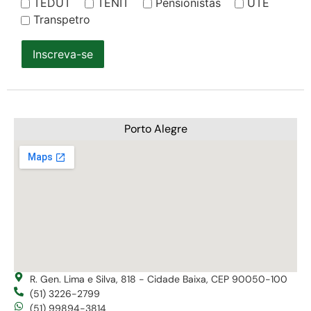
TEDUT
TENIT
Pensionistas
UTE
Transpetro
Inscreva-se
Porto Alegre
R. Gen. Lima e Silva, 818 - Cidade Baixa, CEP 90050-100
(51) 3226-2799
(51) 99894-3814